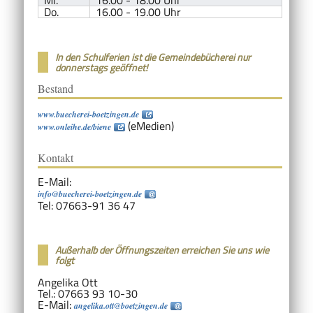
Mi.
16.00 - 18.00 Uhr
Do.
16.00 - 19.00 Uhr
In den Schulferien ist die Gemeindebücherei nur
donnerstags geöffnet!
Bestand
www.buecherei-boetzingen.de
(eMedien)
www.onleihe.de/biene
Kontakt
E-Mail:
info@buecherei-boetzingen.de
Tel: 07663-91 36 47
Außerhalb der Öffnungszeiten erreichen Sie uns wie
folgt
Angelika Ott
Tel.: 07663 93 10-30
E-Mail:
angelika.ott@boetzingen.de