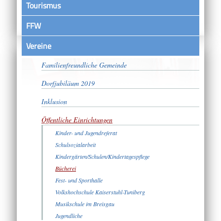
Tourismus
FFW
Vereine
Bürgerschaftliches Engagement
Familienfreundliche Gemeinde
Dorfjubiläum 2019
Inklusion
Öffentliche Einrichtungen
Kinder- und Jugendreferat
Schulsozialarbeit
Kindergärten/Schulen/Kindertagespflege
Bücherei
Fest- und Sporthalle
Volkshochschule Kaiserstuhl-Tuniberg
Musikschule im Breisgau
Jugendliche