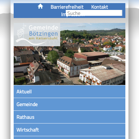
Barrierefreiheit
Kontakt
Impressum
Aktuell
Gemeinde
Rathaus
Wirtschaft