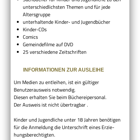
unterschiedlichsten The­men und für jede
Altersgruppe
unterhaltende Kinder- und Jugendbücher
Kinder-CDs
Comics
Gemeindefilme auf DVD
25 verschiedene Zeitschriften
INFORMATIONEN ZUR AUSLEIHE
Um Medien zu entleihen, ist ein gültiger
Benutzerausweis notwendig.
Diesen erhalten Sie beim Büchereipersonal.
Der Ausweis ist nicht übertragbar .
Kinder und Jugend­liche unter 18 Jahren benötigen
für die Anmeldung die Unter­schrift eines Erzie­
hungs­berechtigten.