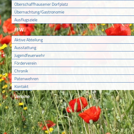
Oberschaffhausener Dorfplatz
Übernachtung/Gastronomie
Ausflugsziele
FFW
Aktive Abteilung
Ausstattung
Jugendfeuerwehr
Förderverein
Chronik
Patenwehren
Kontakt
Vereine