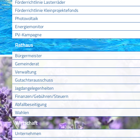
Förderrichtlinie Lasterräder
Förderrichtlinie Kleinprojektefonds
Photovoltaik
Energiemonitor
PV-Kampagne
Rathaus
Bürgermeister
Gemeinderat
Verwaltung
Gutachterausschuss
Jagdangelegenheiten
Finanzen/Gebühren/Steuern
Abfallbeseitigung
Wahlen
Wirtschaft
Unternehmen