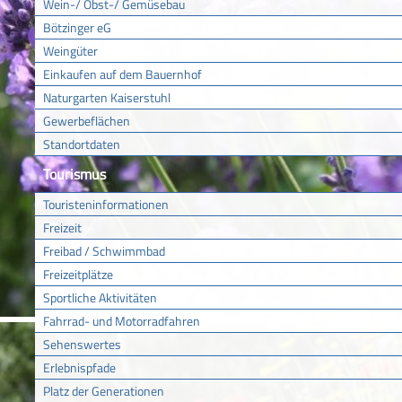
Wein-/ Obst-/ Gemüsebau
Bötzinger eG
Weingüter
Einkaufen auf dem Bauernhof
Naturgarten Kaiserstuhl
Gewerbeflächen
Standortdaten
Tourismus
Touristeninformationen
Freizeit
Freibad / Schwimmbad
Freizeitplätze
Sportliche Aktivitäten
Fahrrad- und Motorradfahren
Sehenswertes
Erlebnispfade
Platz der Generationen