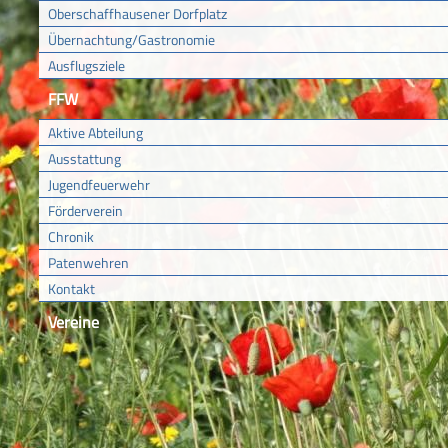
Oberschaffhausener Dorfplatz
Übernachtung/Gastronomie
Ausflugsziele
FFW
Aktive Abteilung
Ausstattung
Jugendfeuerwehr
Förderverein
Chronik
Patenwehren
Kontakt
Vereine