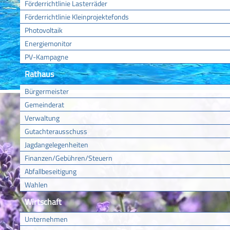
Förderrichtlinie Lasterräder
Förderrichtlinie Kleinprojektefonds
Photovoltaik
Energiemonitor
PV-Kampagne
Rathaus
Bürgermeister
Gemeinderat
Verwaltung
Gutachterausschuss
Jagdangelegenheiten
Finanzen/Gebühren/Steuern
Abfallbeseitigung
Wahlen
Wirtschaft
Unternehmen