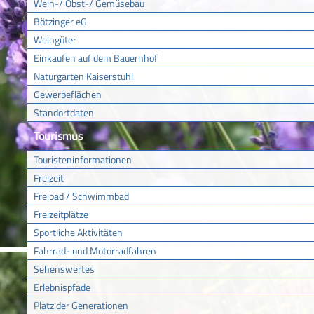
Wein-/ Obst-/ Gemüsebau
Bötzinger eG
Weingüter
Einkaufen auf dem Bauernhof
Naturgarten Kaiserstuhl
Gewerbeflächen
Standortdaten
Tourismus
Touristeninformationen
Freizeit
Freibad / Schwimmbad
Freizeitplätze
Sportliche Aktivitäten
Fahrrad- und Motorradfahren
Sehenswertes
Erlebnispfade
Platz der Generationen