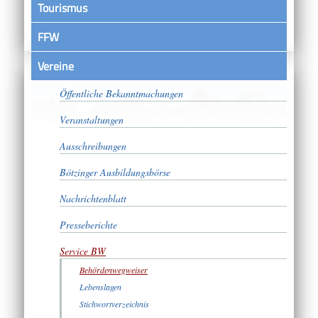
Tourismus
FFW
Vereine
Satzungen
Öffentliche Bekanntmachungen
Veranstaltungen
Ausschreibungen
Bötzinger Ausbildungsbörse
Nachrichtenblatt
Presseberichte
Service BW
Behördenwegweiser
Lebenslagen
Stichwortverzeichnis