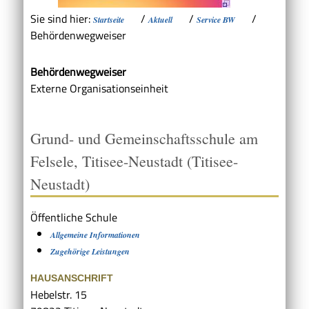
Sie sind hier:
/
/
/
Startseite
Aktuell
Service BW
Behördenwegweiser
Behördenwegweiser
Externe Organisationseinheit
Grund- und Gemeinschaftsschule am
Felsele, Titisee-Neustadt (Titisee-
Neustadt)
Öffentliche Schule
Allgemeine Informationen
Zugehörige Leistungen
HAUSANSCHRIFT
Hebelstr. 15