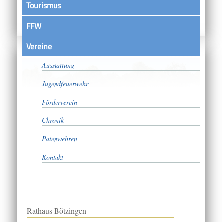
Tourismus
FFW
Vereine
Aktive Abteilung
Ausstattung
Jugendfeuerwehr
Förderverein
Chronik
Patenwehren
Kontakt
Rathaus Bötzingen