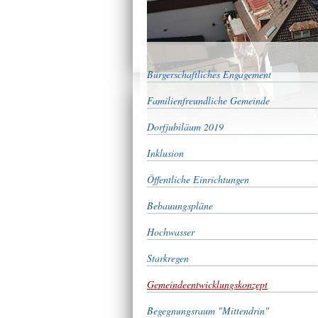
Bürgerschaftliches Engagement
Familienfreundliche Gemeinde
Dorfjubiläum 2019
Inklusion
Öffentliche Einrichtungen
Bebauungspläne
Hochwasser
Starkregen
Gemeindeentwicklungskonzept
Begegnungsraum "Mittendrin"