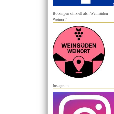
Bötzingen offiziell als „Weinsüden
Weinort“
Instagram