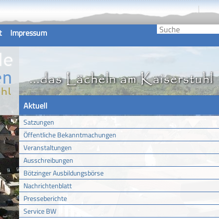
t
Impressum
Aktuell
Satzungen
Öffentliche Bekanntmachungen
Veranstaltungen
Ausschreibungen
Bötzinger Ausbildungsbörse
Nachrichtenblatt
Presseberichte
Service BW