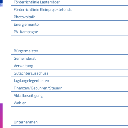
Förderrichtlinie Lasterräder
Förderrichtlinie Kleinprojektefonds
Photovoltaik
Energiemonitor
PV-Kampagne
Rathaus
Bürgermeister
Gemeinderat
Verwaltung
Gutachterausschuss
Jagdangelegenheiten
Finanzen/Gebühren/Steuern
Abfallbeseitigung
Wahlen
Wirtschaft
Unternehmen