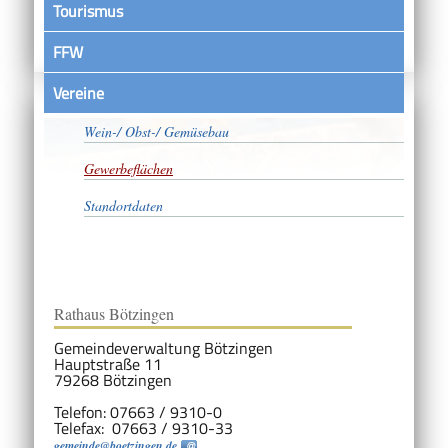
Tourismus
FFW
Vereine
Unternehmen
Wein-/ Obst-/ Gemüsebau
Gewerbeflächen
Standortdaten
Rathaus Bötzingen
Gemeindeverwaltung Bötzingen
Hauptstraße 11
79268 Bötzingen
Telefon: 07663 / 9310-0
Telefax: 07663 / 9310-33
gemeinde@boetzingen.de