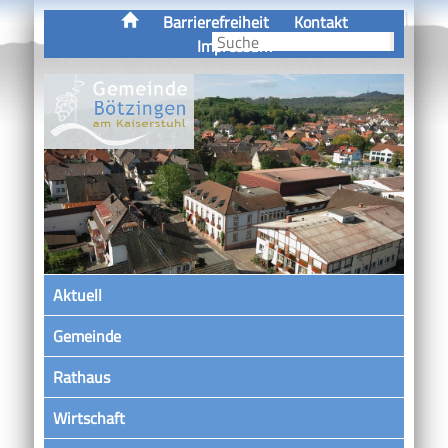
Barrierefreiheit
Kontakt
Impressum
Aktuell
Gemeinde
Rathaus
Wirtschaft