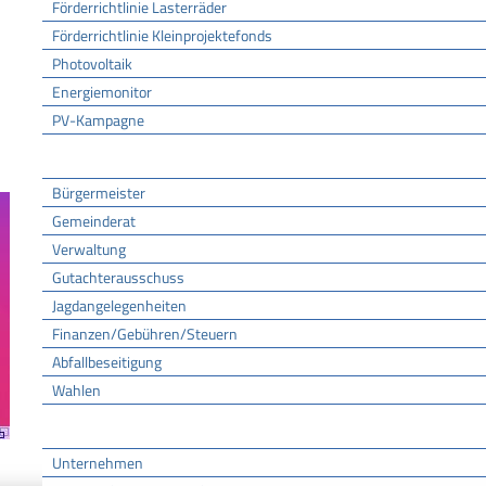
Förderrichtlinie Lasterräder
Förderrichtlinie Kleinprojektefonds
Photovoltaik
Energiemonitor
PV-Kampagne
Rathaus
Bürgermeister
Gemeinderat
Verwaltung
Gutachterausschuss
Jagdangelegenheiten
Finanzen/Gebühren/Steuern
Abfallbeseitigung
Wahlen
Wirtschaft
Unternehmen