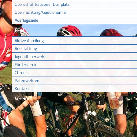
Oberschaffhausener Dorfplatz
Übernachtung/Gastronomie
Ausflugsziele
FFW
Aktive Abteilung
Ausstattung
Jugendfeuerwehr
Förderverein
Chronik
Patenwehren
Kontakt
Vereine