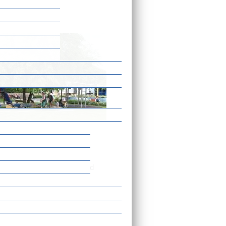
dertier-Wippen, Rutsche und