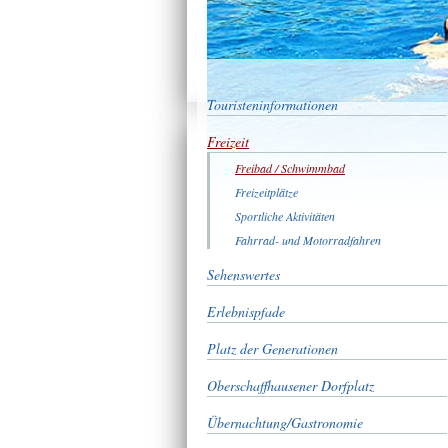
Touristeninformationen
Freizeit
Freibad / Schwimmbad
Freizeitplätze
Sportliche Aktivitäten
Fahrrad- und Motorradfahren
Sehenswertes
Erlebnispfade
Platz der Generationen
Oberschaffhausener Dorfplatz
Übernachtung/Gastronomie