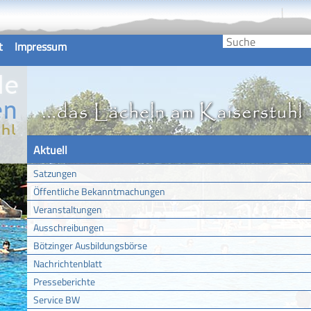
t
Impressum
Aktuell
Satzungen
Öffentliche Bekanntmachungen
Veranstaltungen
Ausschreibungen
Bötzinger Ausbildungsbörse
Nachrichtenblatt
Presseberichte
Service BW