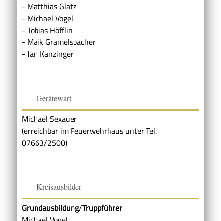
- Matthias Glatz
- Michael Vogel
- Tobias Höfflin
- Maik Gramelspacher
- Jan Kanzinger
Gerätewart
Michael Sexauer
(erreichbar im Feuerwehrhaus unter Tel.
07663/2500)
Kreisausbilder
Grundausbildung
/
Truppführer
Michael Vogel