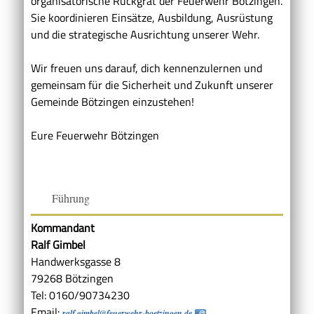
organisatorische Rückgrat der Feuerwehr Bötzingen.
Sie koordinieren Einsätze, Ausbildung, Ausrüstung
und die strategische Ausrichtung unserer Wehr.
Wir freuen uns darauf, dich kennenzulernen und
gemeinsam für die Sicherheit und Zukunft unserer
Gemeinde Bötzingen einzustehen!
Eure Feuerwehr Bötzingen
Führung
Kommandant
Ralf Gimbel
Handwerksgasse 8
79268 Bötzingen
Tel: 0160/90734230
Email:
ralf.gimbel@feuerwehr-boetzingen.de