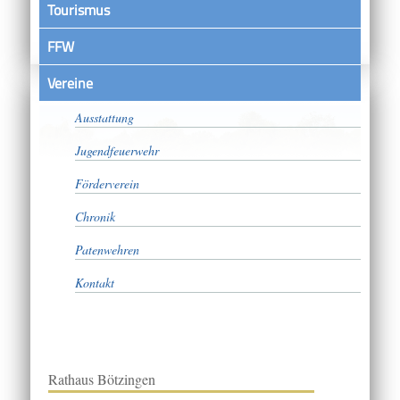
Tourismus
FFW
Vereine
Aktive Abteilung
Ausstattung
Jugendfeuerwehr
Förderverein
Chronik
Patenwehren
Kontakt
Rathaus Bötzingen