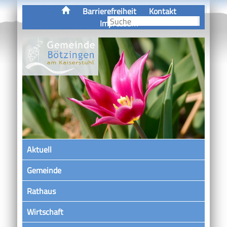
Barrierefreiheit
Kontakt
Impressum
Aktuell
Gemeinde
Rathaus
Wirtschaft