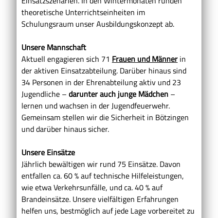
Einsatzszenarien. In den Wintermonaten runden
theoretische Unterrichtseinheiten im
Schulungsraum unser Ausbildungskonzept ab.
Unsere Mannschaft
Aktuell engagieren sich 71
Frauen und Männer
in
der aktiven Einsatzabteilung. Darüber hinaus sind
34 Personen in der Ehrenabteilung aktiv und 23
Jugendliche –
darunter auch junge Mädchen
–
lernen und wachsen in der Jugendfeuerwehr.
Gemeinsam stellen wir die Sicherheit in Bötzingen
und darüber hinaus sicher.
Unsere Einsätze
Jährlich bewältigen wir rund 75 Einsätze. Davon
entfallen ca. 60 % auf technische Hilfeleistungen,
wie etwa Verkehrsunfälle, und ca. 40 % auf
Brandeinsätze. Unsere vielfältigen Erfahrungen
helfen uns, bestmöglich auf jede Lage vorbereitet zu