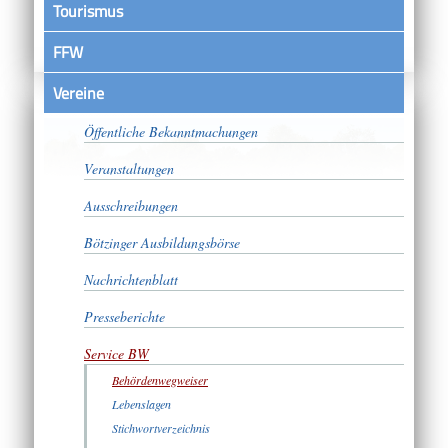
Tourismus
FFW
Vereine
Satzungen
Öffentliche Bekanntmachungen
Veranstaltungen
Ausschreibungen
Bötzinger Ausbildungsbörse
Nachrichtenblatt
Presseberichte
Service BW
Behördenwegweiser
Lebenslagen
Stichwortverzeichnis