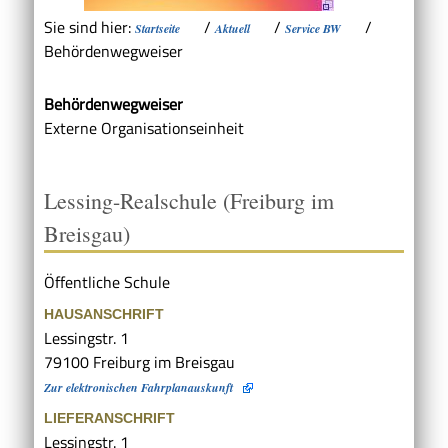
Sie sind hier:
/
/
/
Startseite
Aktuell
Service BW
Behördenwegweiser
Behördenwegweiser
Externe Organisationseinheit
Lessing-Realschule (Freiburg im
Breisgau)
Öffentliche Schule
HAUSANSCHRIFT
Lessingstr. 1
79100
Freiburg im Breisgau
Zur elektronischen Fahrplanauskunft
LIEFERANSCHRIFT
Lessingstr. 1