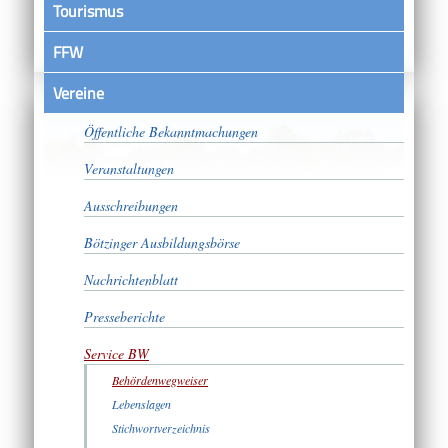
Tourismus
FFW
Vereine
Satzungen
Öffentliche Bekanntmachungen
Veranstaltungen
Ausschreibungen
Bötzinger Ausbildungsbörse
Nachrichtenblatt
Presseberichte
Service BW
Behördenwegweiser
Lebenslagen
Stichwortverzeichnis