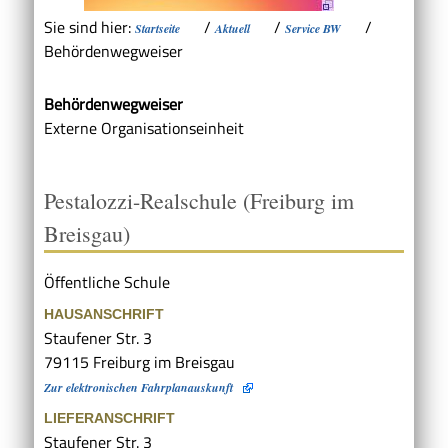
Sie sind hier:
/
/
/
Startseite
Aktuell
Service BW
Behördenwegweiser
Behördenwegweiser
Externe Organisationseinheit
Pestalozzi-Realschule (Freiburg im
Breisgau)
Öffentliche Schule
HAUSANSCHRIFT
Staufener Str. 3
79115
Freiburg im Breisgau
Zur elektronischen Fahrplanauskunft
LIEFERANSCHRIFT
Staufener Str. 3