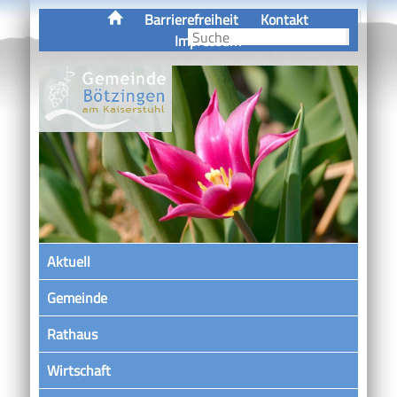
Barrierefreiheit
Kontakt
Impressum
Aktuell
Gemeinde
Rathaus
Wirtschaft