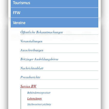
Tourismus
FFW
Vereine
Satzungen
Öffentliche Bekanntmachungen
Veranstaltungen
Ausschreibungen
Bötzinger Ausbildungsbörse
Nachrichtenblatt
Presseberichte
Service BW
Behördenwegweiser
Lebenslagen
Stichwortverzeichnis