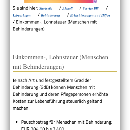
Sie sind hier:
/
/
/
Startseite
Aktuell
Service BW
/
/
Lebenslagen
Behinderung
Erleichterungen und Hilfen
/
Einkommen-, Lohnsteuer (Menschen mit
Behinderungen)
Einkommen-, Lohnsteuer (Menschen
mit Behinderungen)
Je nach Art und festgestelltem Grad der
Behinderung (GdB) können Menschen mit
Behinderung und deren Pflegepersonen erhöhte
Kosten zur Lebensführung steuerlich geltend
machen.
Pauschbetrag für Menschen mit Behinderung:
EUR 384,00 bis 7.400