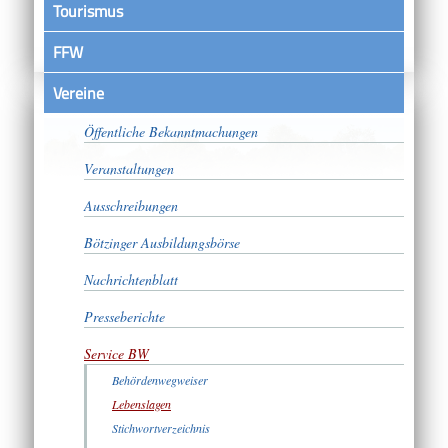
Tourismus
FFW
Vereine
Satzungen
Öffentliche Bekanntmachungen
Veranstaltungen
Ausschreibungen
Bötzinger Ausbildungsbörse
Nachrichtenblatt
Presseberichte
Service BW
Behördenwegweiser
Lebenslagen
Stichwortverzeichnis