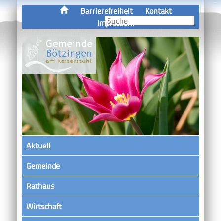
Barrierefreiheit
Kontakt
Impressum
Aktuell
Gemeinde
Rathaus
Wirtschaft