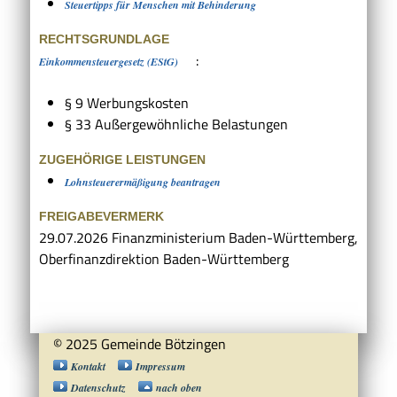
Steuertipps für Menschen mit Behinderung
RECHTSGRUNDLAGE
:
Einkommensteuergesetz (EStG)
§ 9
Werbungskosten
§ 33 Außergewöhnliche Belastungen
ZUGEHÖRIGE LEISTUNGEN
Lohnsteuerermäßigung beantragen
FREIGABEVERMERK
29.07.2026 Finanzministerium Baden-Württemberg,
Oberfinanzdirektion Baden-Württemberg
© 2025 Gemeinde Bötzingen
Kontakt
Impressum
Datenschutz
nach oben