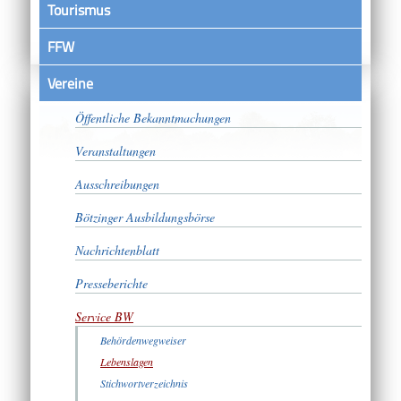
Tourismus
FFW
Vereine
Satzungen
Öffentliche Bekanntmachungen
Veranstaltungen
Ausschreibungen
Bötzinger Ausbildungsbörse
Nachrichtenblatt
Presseberichte
Service BW
Behördenwegweiser
Lebenslagen
Stichwortverzeichnis