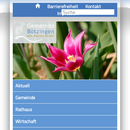
Barrierefreiheit
Kontakt
Impressum
Aktuell
Gemeinde
Rathaus
Wirtschaft