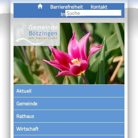
Barrierefreiheit
Kontakt
Impressum
Aktuell
Gemeinde
Rathaus
Wirtschaft