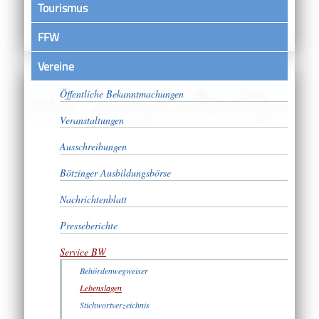
Tourismus
FFW
Vereine
Satzungen
Öffentliche Bekanntmachungen
Veranstaltungen
Ausschreibungen
Bötzinger Ausbildungsbörse
Nachrichtenblatt
Presseberichte
Service BW
Behördenwegweiser
Lebenslagen
Stichwortverzeichnis