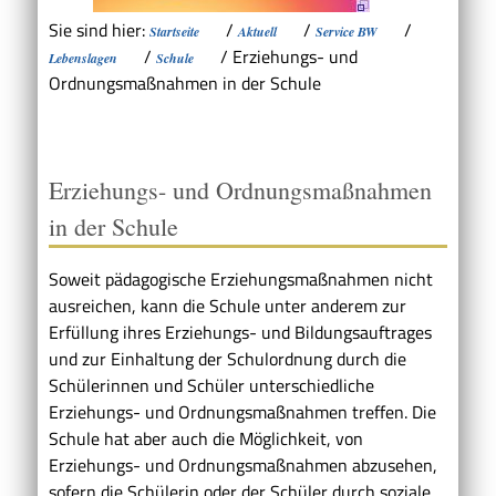
Sie sind hier:
/
/
/
Startseite
Aktuell
Service BW
/
/
Erziehungs- und
Lebenslagen
Schule
Ordnungsmaßnahmen in der Schule
Erziehungs- und Ordnungsmaßnahmen
in der Schule
Soweit pädagogische Erziehungsmaßnahmen nicht
ausreichen, kann die Schule unter anderem zur
Erfüllung ihres Erziehungs- und Bildungsauftrages
und zur Einhaltung der Schulordnung durch die
Schülerinnen und Schüler unterschiedliche
Erziehungs- und Ordnungsmaßnahmen treffen. Die
Schule hat aber auch die Möglichkeit, von
Erziehungs- und Ordnungsmaßnahmen abzusehen,
sofern die Schülerin oder der Schüler durch soziale