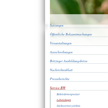
Satzungen
Öffentliche Bekanntmachungen
Veranstaltungen
Ausschreibungen
Bötzinger Ausbildungsbörse
Nachrichtenblatt
Presseberichte
Service BW
Behördenwegweiser
Lebenslagen
Stichwortverzeichnis