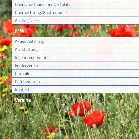
Oberschaffhausener Dorfplatz
Übernachtung/Gastronomie
Ausflugsziele
FFW
Aktive Abteilung
Ausstattung
Jugendfeuerwehr
Förderverein
Chronik
Patenwehren
Kontakt
Vereine