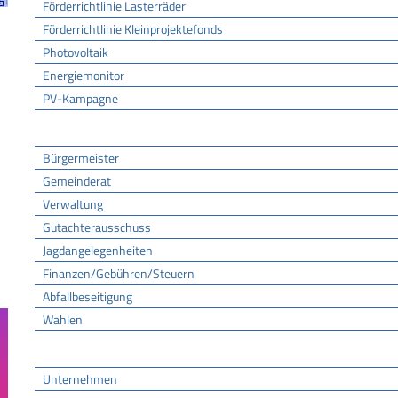
Förderrichtlinie Lasterräder
Förderrichtlinie Kleinprojektefonds
Photovoltaik
Energiemonitor
PV-Kampagne
Rathaus
Bürgermeister
Gemeinderat
Verwaltung
Gutachterausschuss
Jagdangelegenheiten
Finanzen/Gebühren/Steuern
Abfallbeseitigung
Wahlen
Wirtschaft
Unternehmen