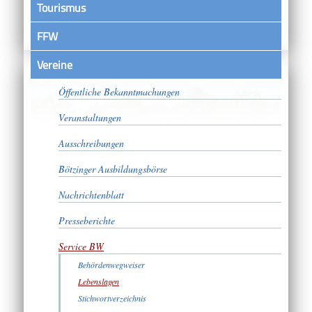
Tourismus
FFW
Vereine
Satzungen
Öffentliche Bekanntmachungen
Veranstaltungen
Ausschreibungen
Bötzinger Ausbildungsbörse
Nachrichtenblatt
Presseberichte
Service BW
Behördenwegweiser
Lebenslagen
Stichwortverzeichnis