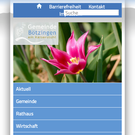
Barrierefreiheit
Kontakt
Impressum
Aktuell
Gemeinde
Rathaus
Wirtschaft