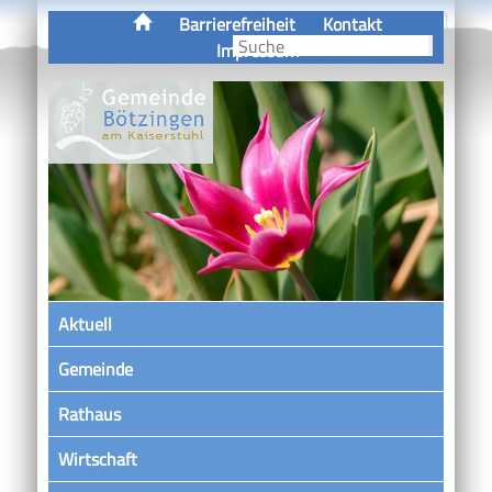
Barrierefreiheit
Kontakt
Impressum
Aktuell
Gemeinde
Rathaus
Wirtschaft