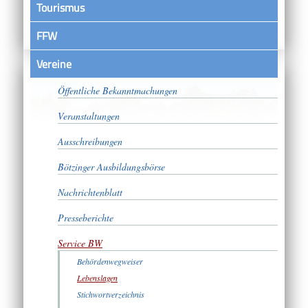
Tourismus
FFW
Vereine
Satzungen
Öffentliche Bekanntmachungen
Veranstaltungen
Ausschreibungen
Bötzinger Ausbildungsbörse
Nachrichtenblatt
Presseberichte
Service BW
Behördenwegweiser
Lebenslagen
Stichwortverzeichnis