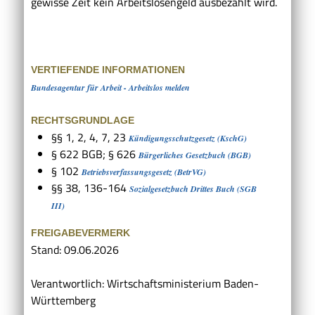
gewisse Zeit kein Arbeitslosengeld ausbezahlt wird.
VERTIEFENDE INFORMATIONEN
Bundesagentur für Arbeit - Arbeitslos melden
RECHTSGRUNDLAGE
§§ 1, 2, 4, 7, 23
Kündigungsschutzgesetz (KschG)
§ 622 BGB; § 626
Bürgerliches Gesetzbuch (BGB)
§ 102
Betriebsverfassungsgesetz (BetrVG)
§§ 38, 136-164
Sozialgesetzbuch Drittes Buch (SGB
III)
FREIGABEVERMERK
Stand: 09.06.2026
Verantwortlich: Wirtschaftsministerium Baden-
Württemberg