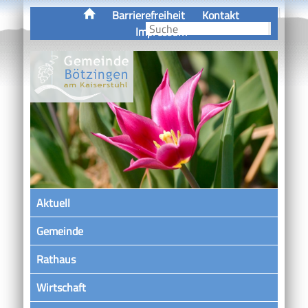
Barrierefreiheit
Kontakt
Impressum
Aktuell
Gemeinde
Rathaus
Wirtschaft