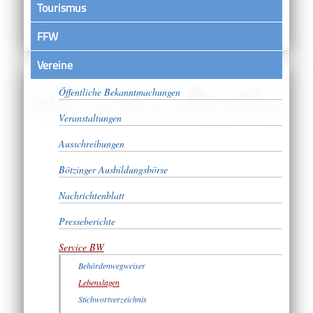
Tourismus
FFW
Vereine
Satzungen
Öffentliche Bekanntmachungen
Veranstaltungen
Ausschreibungen
Bötzinger Ausbildungsbörse
Nachrichtenblatt
Presseberichte
Service BW
Behördenwegweiser
Lebenslagen
Stichwortverzeichnis