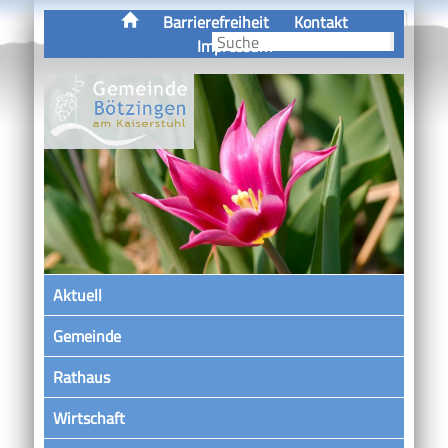
Barrierefreiheit
Kontakt
Impressum
Aktuell
Gemeinde
Rathaus
Wirtschaft