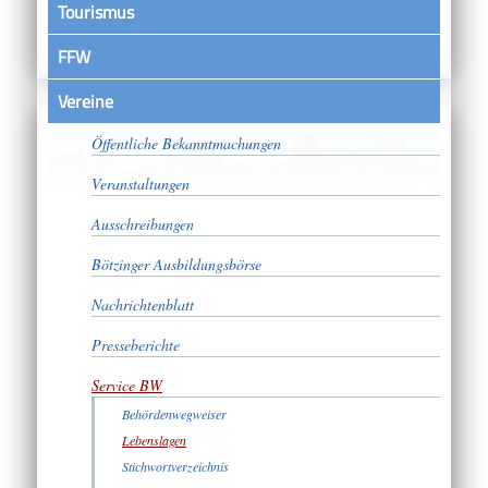
Tourismus
FFW
Vereine
Satzungen
Öffentliche Bekanntmachungen
Veranstaltungen
Ausschreibungen
Bötzinger Ausbildungsbörse
Nachrichtenblatt
Presseberichte
Service BW
Behördenwegweiser
Lebenslagen
Stichwortverzeichnis