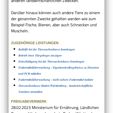
anderen landwirtschaftlichen Zwecken.
Darüber hinaus können auch andere Tiere zu einem
der genannten Zwecke gehalten werden wie zum
Beispiel Fische, Bienen, aber auch Schnecken und
Muscheln.
ZUGEHÖRIGE LEISTUNGEN
Beihilfe bei der Tierseuchenkasse beantragen
Betrieb eines Tiergeheges anzeigen
Entschädigung bei der Tierseuchenkasse beantragen
Futtermittelüberwachung - Eigenkontrollergebnisse zu Dioxinen
und PCB mitteilen
Futtermittelüberwachung - nicht sichere Futtermittel melden
Tierseuchenkasse Baden-Württemberg - landwirtschaftliche
Nutztiere anmelden
FREIGABEVERMERK
28.02.2023 Ministerium für Ernährung, Ländlichen