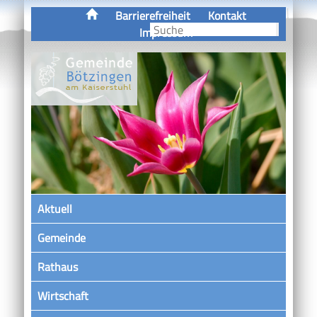
Barrierefreiheit
Kontakt
Impressum
Aktuell
Gemeinde
Rathaus
Wirtschaft