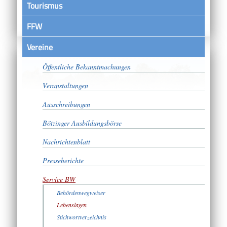
Tourismus
FFW
Vereine
Satzungen
Öffentliche Bekanntmachungen
Veranstaltungen
Ausschreibungen
Bötzinger Ausbildungsbörse
Nachrichtenblatt
Presseberichte
Service BW
Behördenwegweiser
Lebenslagen
Stichwortverzeichnis