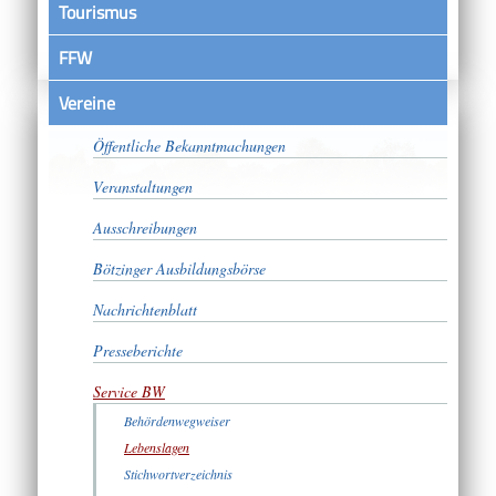
Tourismus
FFW
Vereine
Satzungen
Öffentliche Bekanntmachungen
Veranstaltungen
Ausschreibungen
Bötzinger Ausbildungsbörse
Nachrichtenblatt
Presseberichte
Service BW
Behördenwegweiser
Lebenslagen
Stichwortverzeichnis