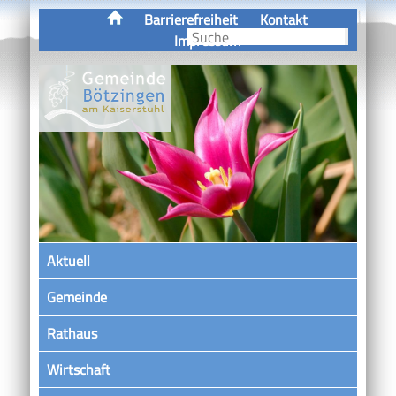
Barrierefreiheit
Kontakt
Impressum
Aktuell
Gemeinde
Rathaus
Wirtschaft