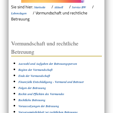
Sie sind hier:
/
/
/
Startseite
Aktuell
Service BW
/
Vormundschaft und rechtliche
Lebenslagen
Betreuung
Vormundschaft und rechtliche
Betreuung
Auswahl und Aufgaben der Betreuungsperson
Beginn der Vormundschaft
Ende der Vormundschaft
Finanzielle Entschädigung - Vormund und Betreuer
Folgen der Betreuung
Rechte und Pflichten des Vormundes
Rechtliche Betreuung
Voraussetzungen der Betreuung
Vorsorgemöglichkeit zur rechtlichen Betreuung