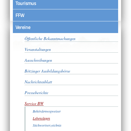
Tourismus
FFW
Vereine
Satzungen
Öffentliche Bekanntmachungen
Veranstaltungen
Ausschreibungen
Bötzinger Ausbildungsbörse
Nachrichtenblatt
Presseberichte
Service BW
Behördenwegweiser
Lebenslagen
Stichwortverzeichnis