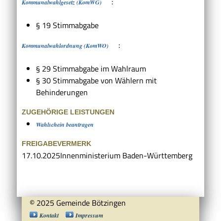
:
Kommunalwahlgesetz (KomWG)
§ 19 Stimmabgabe
:
Kommunalwahlordnung (KomWO)
§ 29 Stimmabgabe im Wahlraum
§ 30 Stimmabgabe von Wählern mit
Behinderungen
ZUGEHÖRIGE LEISTUNGEN
Wahlschein beantragen
FREIGABEVERMERK
17.10.2025
Innenministerium Baden-Württemberg
© 2025 Gemeinde Bötzingen
Kontakt
Impressum