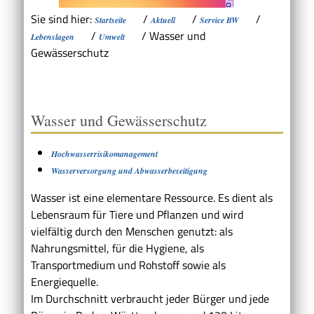
Sie sind hier:
/
/
/
Startseite
Aktuell
Service BW
/
/
Wasser und
Lebenslagen
Umwelt
Gewässerschutz
Wasser und Gewässerschutz
Hochwasserrisikomanagement
Wasserversorgung und Abwasserbeseitigung
Wasser ist eine elementare Ressource. Es dient als
Lebensraum für Tiere und Pflanzen und wird
vielfältig durch den Menschen genutzt: als
Nahrungsmittel, für die Hygiene, als
Transportmedium und Rohstoff sowie als
Energiequelle.
Im Durchschnitt verbraucht jeder Bürger und jede