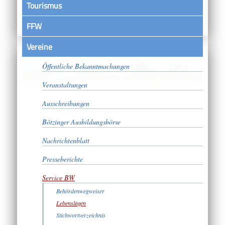
Tourismus
FFW
Vereine
Satzungen
Öffentliche Bekanntmachungen
Veranstaltungen
Ausschreibungen
Bötzinger Ausbildungsbörse
Nachrichtenblatt
Presseberichte
Service BW
Behördenwegweiser
Lebenslagen
Stichwortverzeichnis