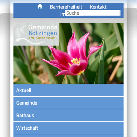
Barrierefreiheit
Kontakt
Impressum
Aktuell
Gemeinde
Rathaus
Wirtschaft