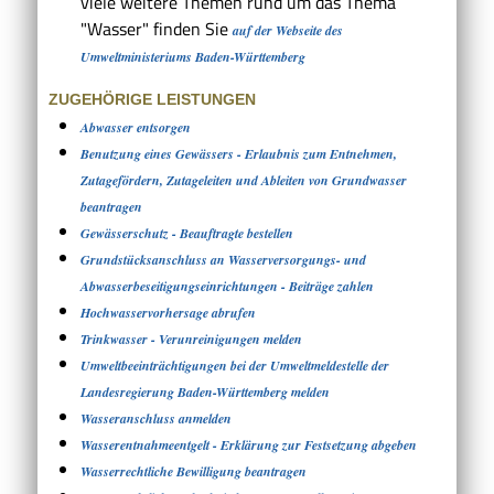
viele weitere Themen rund um das Thema
"Wasser" finden Sie
auf der Webseite des
Umweltministeriums Baden-Württemberg
ZUGEHÖRIGE LEISTUNGEN
Abwasser entsorgen
Benutzung eines Gewässers - Erlaubnis zum Entnehmen,
Zutagefördern, Zutageleiten und Ableiten von Grundwasser
beantragen
Gewässerschutz - Beauftragte bestellen
Grundstücksanschluss an Wasserversorgungs- und
Abwasserbeseitigungseinrichtungen - Beiträge zahlen
Hochwasservorhersage abrufen
Trinkwasser - Verunreinigungen melden
Umweltbeeinträchtigungen bei der Umweltmeldestelle der
Landesregierung Baden-Württemberg melden
Wasseranschluss anmelden
Wasserentnahmeentgelt - Erklärung zur Festsetzung abgeben
Wasserrechtliche Bewilligung beantragen