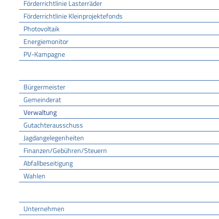
Förderrichtlinie Lasterräder
Förderrichtlinie Kleinprojektefonds
Photovoltaik
Energiemonitor
PV-Kampagne
Rathaus
Bürgermeister
Gemeinderat
Verwaltung
Gutachterausschuss
Jagdangelegenheiten
Finanzen/Gebühren/Steuern
Abfallbeseitigung
Wahlen
Wirtschaft
Unternehmen