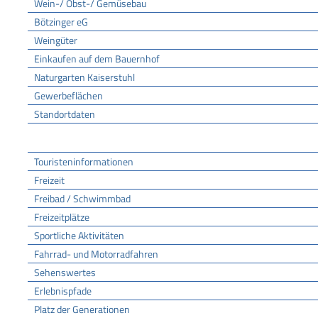
Wein-/ Obst-/ Gemüsebau
Bötzinger eG
Weingüter
Einkaufen auf dem Bauernhof
Naturgarten Kaiserstuhl
Gewerbeflächen
Standortdaten
Tourismus
Touristeninformationen
Freizeit
Freibad / Schwimmbad
Freizeitplätze
Sportliche Aktivitäten
Fahrrad- und Motorradfahren
Sehenswertes
Erlebnispfade
Platz der Generationen