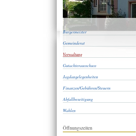
Bürgermeister
Gemeinderat
Verwaltung
Gutachterausschuss
Jagdangelegenheiten
Finanzen/Gebühren/Steuern
Abfallbeseitigung
Wahlen
Öffnungszeiten