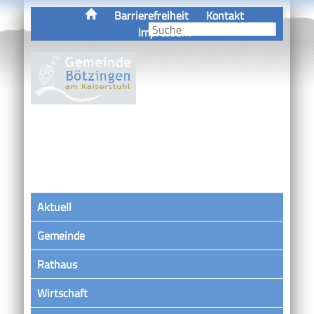
Barrierefreiheit
Kontakt
Impressum
Aktuell
Gemeinde
Rathaus
Wirtschaft