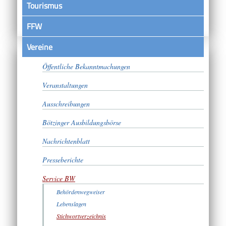
Tourismus
FFW
Vereine
Satzungen
Öffentliche Bekanntmachungen
Veranstaltungen
Ausschreibungen
Bötzinger Ausbildungsbörse
Nachrichtenblatt
Presseberichte
Service BW
Behördenwegweiser
Lebenslagen
Stichwortverzeichnis