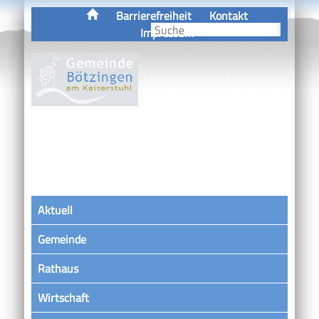
Barrierefreiheit
Kontakt
Impressum
Aktuell
Gemeinde
Rathaus
Wirtschaft