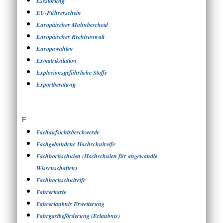
Essstörung
EU-Führerschein
Europäischer Mahnbescheid
Europäischer Rechtsanwalt
Europawahlen
Exmatrikulation
Explosionsgefährliche Stoffe
Exportberatung
F
Fachaufsichtsbeschwerde
Fachgebundene Hochschulreife
Fachhochschulen (Hochschulen für angewandte
Wissenschaften)
Fachhochschulreife
Fahrerkarte
Fahrerlaubnis Erweiterung
Fahrgastbeförderung (Erlaubnis)