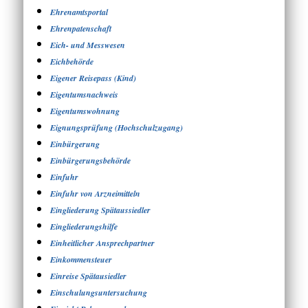
Ehrenamtsportal
Ehrenpatenschaft
Eich- und Messwesen
Eichbehörde
Eigener Reisepass (Kind)
Eigentumsnachweis
Eigentumswohnung
Eignungsprüfung (Hochschulzugang)
Einbürgerung
Einbürgerungsbehörde
Einfuhr
Einfuhr von Arzneimitteln
Eingliederung Spätaussiedler
Eingliederungshilfe
Einheitlicher Ansprechpartner
Einkommensteuer
Einreise Spätausiedler
Einschulungsuntersuchung