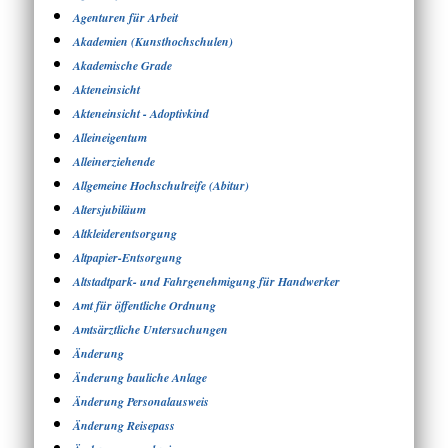
Agenturen für Arbeit
Akademien (Kunsthochschulen)
Akademische Grade
Akteneinsicht
Akteneinsicht - Adoptivkind
Alleineigentum
Alleinerziehende
Allgemeine Hochschulreife (Abitur)
Altersjubiläum
Altkleiderentsorgung
Altpapier-Entsorgung
Altstadtpark- und Fahrgenehmigung für Handwerker
Amt für öffentliche Ordnung
Amtsärztliche Untersuchungen
Änderung
Änderung bauliche Anlage
Änderung Personalausweis
Änderung Reisepass