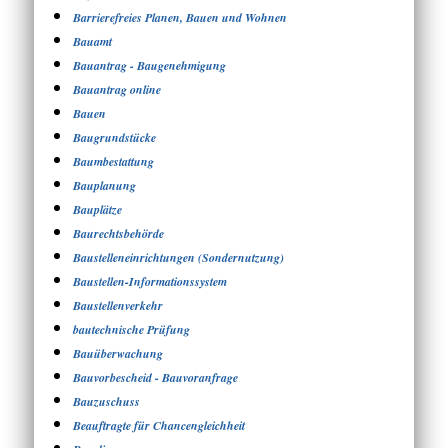
Barrierefreies Planen, Bauen und Wohnen
Bauamt
Bauantrag - Baugenehmigung
Bauantrag online
Bauen
Baugrundstücke
Baumbestattung
Bauplanung
Bauplätze
Baurechtsbehörde
Baustelleneinrichtungen (Sondernutzung)
Baustellen-Informationssystem
Baustellenverkehr
bautechnische Prüfung
Bauüberwachung
Bauvorbescheid - Bauvoranfrage
Bauzuschuss
Beauftragte für Chancengleichheit