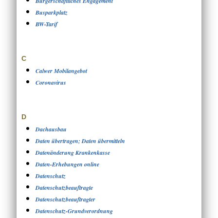
Bürgerschaftliches Engagement
Busparkplatz
BW-Tarif
C
Calwer Mobilangebot
Coronavirus
D
Dachausbau
Daten übertragen; Daten übermitteln
Datenänderung Krankenkasse
Daten-Erhebungen online
Datenschutz
Datenschutzbeauftragte
Datenschutzbeauftragter
Datenschutz-Grundverordnung