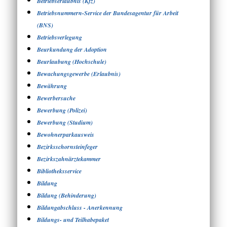
Betriebserlaubnis (Kfz)
Betriebsnummern-Service der Bundesagentur für Arbeit
(BNS)
Betriebsverlegung
Beurkundung der Adoption
Beurlaubung (Hochschule)
Bewachungsgewerbe (Erlaubnis)
Bewährung
Bewerbersuche
Bewerbung (Polizei)
Bewerbung (Studium)
Bewohnerparkausweis
Bezirksschornsteinfeger
Bezirkszahnärztekammer
Bibliotheksservice
Bildung
Bildung (Behinderung)
Bildungabschluss - Anerkennung
Bildungs- und Teilhabepaket