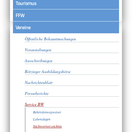
Tourismus
FFW
Vereine
Satzungen
Öffentliche Bekanntmachungen
Veranstaltungen
Ausschreibungen
Bötzinger Ausbildungsbörse
Nachrichtenblatt
Presseberichte
Service BW
Behördenwegweiser
Lebenslagen
Stichwortverzeichnis