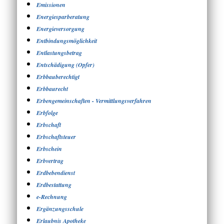
Emissionen
Energiesparberatung
Energieversorgung
Entbindungsmöglichkeit
Entlastungsbetrag
Entschädigung (Opfer)
Erbbauberechtigt
Erbbaurecht
Erbengemeinschaften - Vermittlungsverfahren
Erbfolge
Erbschaft
Erbschaftsteuer
Erbschein
Erbvertrag
Erdbebendienst
Erdbestattung
e-Rechnung
Ergänzungsschule
Erlaubnis Apotheke