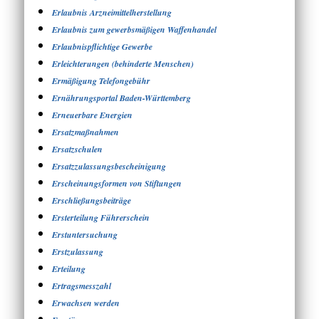
Erlaubnis Arzneimittelherstellung
Erlaubnis zum gewerbsmäßigen Waffenhandel
Erlaubnispflichtige Gewerbe
Erleichterungen (behinderte Menschen)
Ermäßigung Telefongebühr
Ernährungsportal Baden-Württemberg
Erneuerbare Energien
Ersatzmaßnahmen
Ersatzschulen
Ersatzzulassungsbescheinigung
Erscheinungsformen von Stiftungen
Erschließungsbeiträge
Ersterteilung Führerschein
Erstuntersuchung
Erstzulassung
Erteilung
Ertragsmesszahl
Erwachsen werden