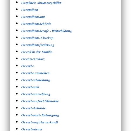
Gesplittete Abwassergebühr
Gesundheit
Gesundheitsamt
Gesundheitsbehörde
Gesundheitsberufe - Weiterbildung
Gesundheits-Checkup
Gesundheitsförderung
Gewalt in der Familie
Gewässerschutz
Gewerbe
Gewerbe ummelden
Gewerbeabmeldung
Gewerbeamt
Gewerbeanmeldung
Gewerbeaufsichtsbehörde
Gewerbebehörde
Gewerbemüll-Entsorgung
Gewerberegisterauskunft
Gewerbesteuer