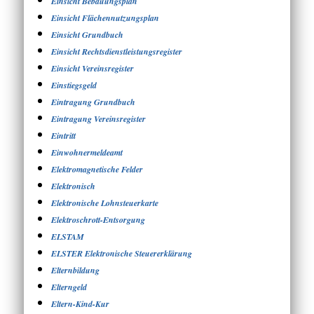
Einsicht Bebauungsplan
Einsicht Flächennutzungsplan
Einsicht Grundbuch
Einsicht Rechtsdienstleistungsregister
Einsicht Vereinsregister
Einstiegsgeld
Eintragung Grundbuch
Eintragung Vereinsregister
Eintritt
Einwohnermeldeamt
Elektromagnetische Felder
Elektronisch
Elektronische Lohnsteuerkarte
Elektroschrott-Entsorgung
ELSTAM
ELSTER Elektronische Steuererklärung
Elternbildung
Elterngeld
Eltern-Kind-Kur