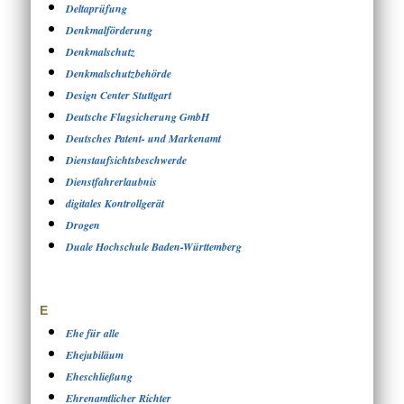
Deltaprüfung
Denkmalförderung
Denkmalschutz
Denkmalschutzbehörde
Design Center Stuttgart
Deutsche Flugsicherung GmbH
Deutsches Patent- und Markenamt
Dienstaufsichtsbeschwerde
Dienstfahrerlaubnis
digitales Kontrollgerät
Drogen
Duale Hochschule Baden-Württemberg
E
Ehe für alle
Ehejubiläum
Eheschließung
Ehrenamtlicher Richter