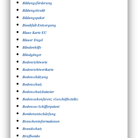
Bildungsförderung
Bildungskredit
Bildungspaket
Bioabfall-Entsorgung
Blaue Karte EU
Blauer Engel
Blindenhilfe
Blindgänger
Bodenrichtwerte
Bodenrichtwertkarte
Bodenschätzung
Bodenschutz
Bodenschutzkataster
Bodenseekonferenz (Geschäftsstelle)
Bodensee-Schifferpatent
Bombenentschärfung
Brancheninformationen
Brandschutz
Briefbombe