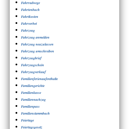
Fahrradwege
Fahrtenbuch
Fahrtkosten
Fahrverbot
Fahrzeug
Fahrzeug anmelden
Fahrzeug neuzulassen
Fahrzeug umschreiben
Fahrzeugbrief
Fahrzeugschein
Fahrzeugverkauf
Familienferienaufenthalte
Familiengerichte
Familienkasse
Familiennachzug
Familienpass
Familienstammbuch
Feiertage
Feiertagsgesetz