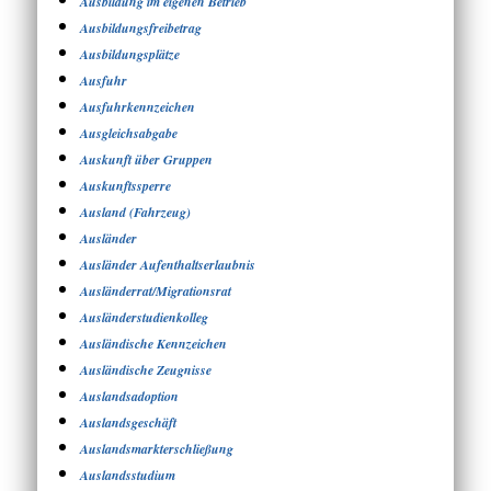
Ausbildung im eigenen Betrieb
Ausbildungsfreibetrag
Ausbildungsplätze
Ausfuhr
Ausfuhrkennzeichen
Ausgleichsabgabe
Auskunft über Gruppen
Auskunftssperre
Ausland (Fahrzeug)
Ausländer
Ausländer Aufenthaltserlaubnis
Ausländerrat/Migrationsrat
Ausländerstudienkolleg
Ausländische Kennzeichen
Ausländische Zeugnisse
Auslandsadoption
Auslandsgeschäft
Auslandsmarkterschließung
Auslandsstudium