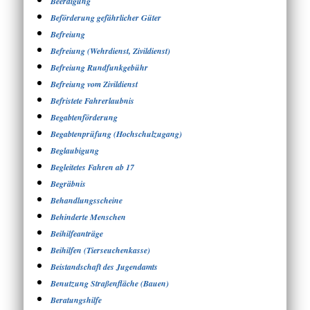
Beerdigung
Beförderung gefährlicher Güter
Befreiung
Befreiung (Wehrdienst, Zivildienst)
Befreiung Rundfunkgebühr
Befreiung vom Zivildienst
Befristete Fahrerlaubnis
Begabtenförderung
Begabtenprüfung (Hochschulzugang)
Beglaubigung
Begleitetes Fahren ab 17
Begräbnis
Behandlungsscheine
Behinderte Menschen
Beihilfeanträge
Beihilfen (Tierseuchenkasse)
Beistandschaft des Jugendamts
Benutzung Straßenfläche (Bauen)
Beratungshilfe