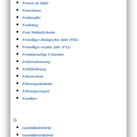
Frauen als Opfer
Frauenhaus
Freiberufler
Freibetrag
Freie Waldorfschulen
Freiwilliges ökologisches Jahr (FÖJ)
Freiwilliges soziales Jahr (FSJ)
Fremdsprachige Urkunden
Frühererkennung
Frühförderung
Führerschein
Führungsakademie
Führungszeugnis
Fundtiere
G
Gaststättenbehörde
Gaststättenerlaubnis