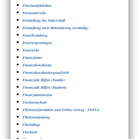
Feinstaubplaketten
Fernunterricht
Feststellung der Vaterschaft
Feststellung einer Behinderung (erstmalig)
Feuerbestattung
Feuerungsanlagen
Feuerwehr
Finanzämter
Finanzdienstleister
Finanzdienstleistungsaufsicht
Finanzielle Hilfen (Familie)
Finanzielle Hilfen (Studium)
Finanzministerium
Fischereischein
Flächeninformation und Online-Antrag - FIONA
Flächenräumung
Flüchtlinge
Flurkarte