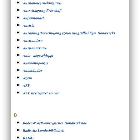
Ausnahmegenehmigung
Ausschlagung Erbschaft
Außenhandel
Austritt
Ausübungsberechtigung (zulassungspflichtiges Handwerk)
Auswandern
Auswanderung
Auto - abgeschleppt
Autobahnpolizei
Autohändler
Azubi
AZV
AZV Breisgauer Bucht
B
Baden-Württembergischer Handwerkstag
Badische Landesbibliothek
BAföG