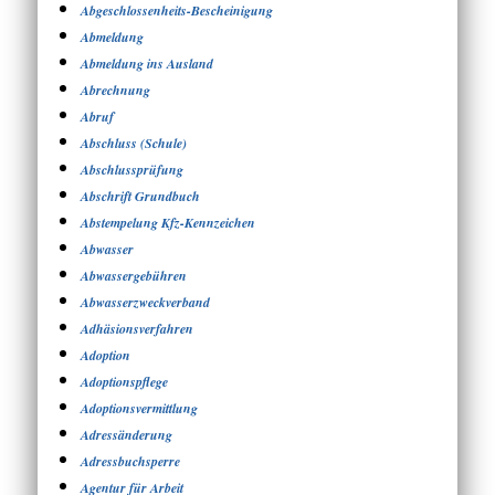
Abgeschlossenheits-Bescheinigung
Abmeldung
Abmeldung ins Ausland
Abrechnung
Abruf
Abschluss (Schule)
Abschlussprüfung
Abschrift Grundbuch
Abstempelung Kfz-Kennzeichen
Abwasser
Abwassergebühren
Abwasserzweckverband
Adhäsionsverfahren
Adoption
Adoptionspflege
Adoptionsvermittlung
Adressänderung
Adressbuchsperre
Agentur für Arbeit