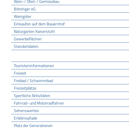
Wein-/ Obst-/ Gemüsebau
Bötzinger eG
Weingüter
Einkaufen auf dem Bauernhof
Naturgarten Kaiserstuhl
Gewerbeflächen
Standortdaten
Tourismus
Touristeninformationen
Freizeit
Freibad / Schwimmbad
Freizeitplätze
Sportliche Aktivitäten
Fahrrad- und Motorradfahren
Sehenswertes
Erlebnispfade
Platz der Generationen