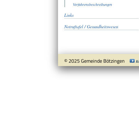
Verfahrensbeschreibungen
Links
Notruftafel / Gesundheitswesen
© 2025 Gemeinde Bötzingen
K