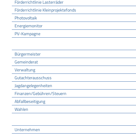
Förderrichtlinie Lasterräder
Förderrichtlinie Kleinprojektefonds
Photovoltaik
Energiemonitor
PV-Kampagne
Rathaus
Bürgermeister
Gemeinderat
Verwaltung
Gutachterausschuss
Jagdangelegenheiten
Finanzen/Gebühren/Steuern
Abfallbeseitigung
Wahlen
Wirtschaft
Unternehmen