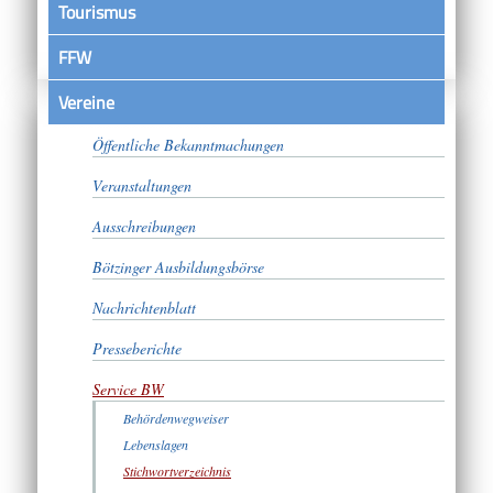
Tourismus
FFW
Vereine
Satzungen
Öffentliche Bekanntmachungen
Veranstaltungen
Ausschreibungen
Bötzinger Ausbildungsbörse
Nachrichtenblatt
Presseberichte
Service BW
Behördenwegweiser
Lebenslagen
Stichwortverzeichnis