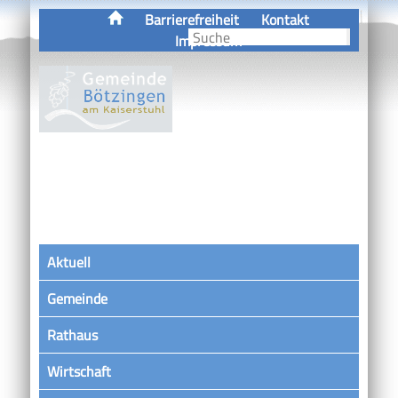
Barrierefreiheit
Kontakt
Impressum
Aktuell
Gemeinde
Rathaus
Wirtschaft