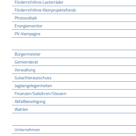
Förderrichtlinie Lasterräder
Förderrichtlinie Kleinprojektefonds
Photovoltaik
Energiemonitor
PV-Kampagne
Rathaus
Bürgermeister
Gemeinderat
Verwaltung
Gutachterausschuss
Jagdangelegenheiten
Finanzen/Gebühren/Steuern
Abfallbeseitigung
Wahlen
Wirtschaft
Unternehmen