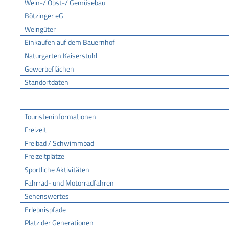
Wein-/ Obst-/ Gemüsebau
Bötzinger eG
Weingüter
Einkaufen auf dem Bauernhof
Naturgarten Kaiserstuhl
Gewerbeflächen
Standortdaten
Tourismus
Touristeninformationen
Freizeit
Freibad / Schwimmbad
Freizeitplätze
Sportliche Aktivitäten
Fahrrad- und Motorradfahren
Sehenswertes
Erlebnispfade
Platz der Generationen