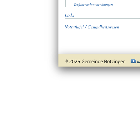
Verfahrensbeschreibungen
Links
Notruftafel / Gesundheitswesen
© 2025 Gemeinde Bötzingen
K