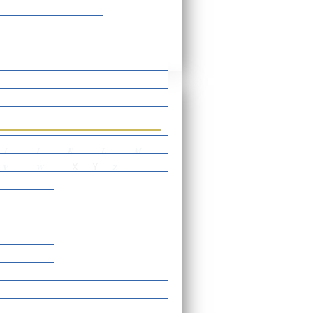
rtverzeichnis
I
J
K
L
M
X
Y
V
W
Z