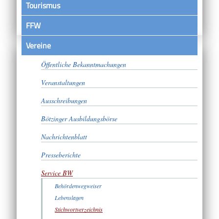
Tourismus
FFW
Vereine
Satzungen
Öffentliche Bekanntmachungen
Veranstaltungen
Ausschreibungen
Bötzinger Ausbildungsbörse
Nachrichtenblatt
Presseberichte
Service BW
Behördenwegweiser
Lebenslagen
Stichwortverzeichnis