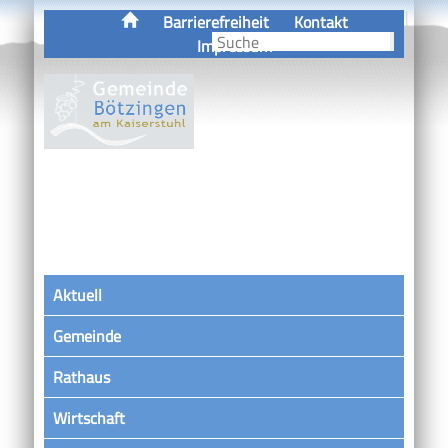
Barrierefreiheit
Kontakt
Impressum
Aktuell
Gemeinde
Rathaus
Wirtschaft