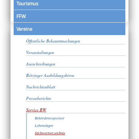
Tourismus
FFW
Vereine
Satzungen
Öffentliche Bekanntmachungen
Veranstaltungen
Ausschreibungen
Bötzinger Ausbildungsbörse
Nachrichtenblatt
Presseberichte
Service BW
Behördenwegweiser
Lebenslagen
Stichwortverzeichnis