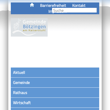
Barrierefreiheit
Kontakt
Impressum
Aktuell
Gemeinde
Rathaus
Wirtschaft