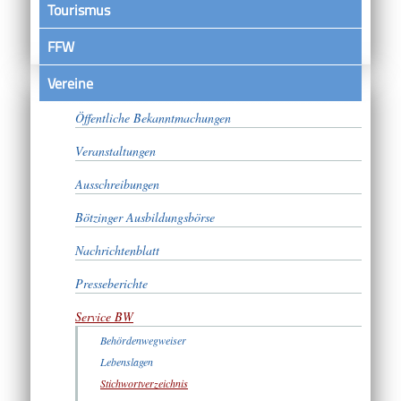
Tourismus
FFW
Vereine
Satzungen
Öffentliche Bekanntmachungen
Veranstaltungen
Ausschreibungen
Bötzinger Ausbildungsbörse
Nachrichtenblatt
Presseberichte
Service BW
Behördenwegweiser
Lebenslagen
Stichwortverzeichnis