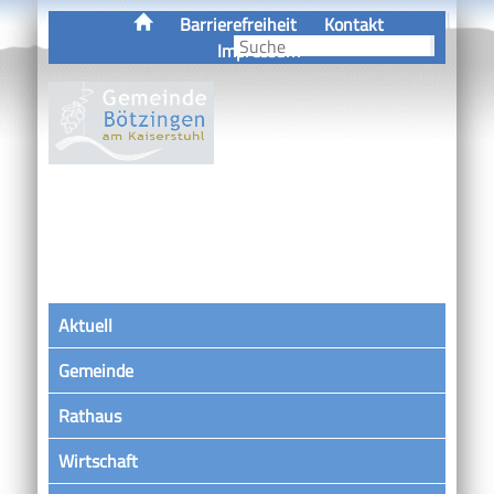
Barrierefreiheit
Kontakt
Impressum
Aktuell
Gemeinde
Rathaus
Wirtschaft