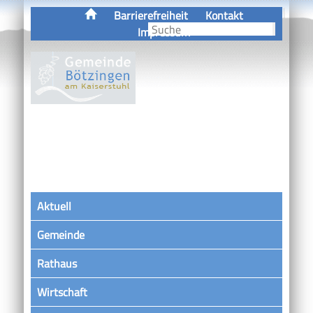
Barrierefreiheit
Kontakt
Impressum
Aktuell
Gemeinde
Rathaus
Wirtschaft