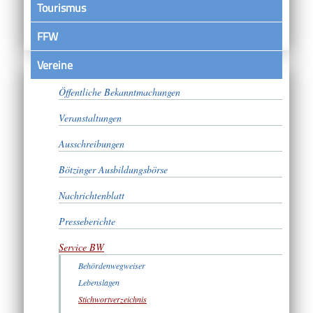
Tourismus
FFW
Vereine
Satzungen
Öffentliche Bekanntmachungen
Veranstaltungen
Ausschreibungen
Bötzinger Ausbildungsbörse
Nachrichtenblatt
Presseberichte
Service BW
Behördenwegweiser
Lebenslagen
Stichwortverzeichnis