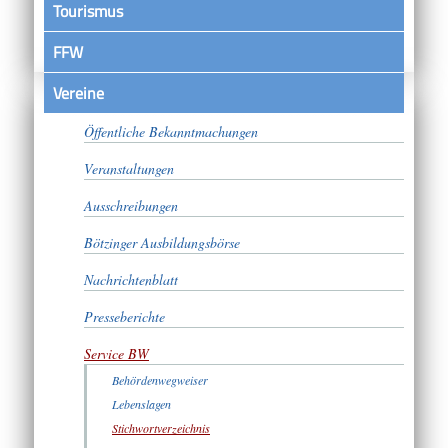
Tourismus
FFW
Vereine
Satzungen
Öffentliche Bekanntmachungen
Veranstaltungen
Ausschreibungen
Bötzinger Ausbildungsbörse
Nachrichtenblatt
Presseberichte
Service BW
Behördenwegweiser
Lebenslagen
Stichwortverzeichnis