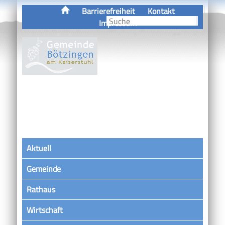
Barrierefreiheit
Kontakt
Impressum
Aktuell
Gemeinde
Rathaus
Wirtschaft