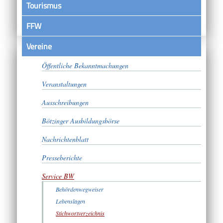
Tourismus
FFW
Vereine
Satzungen
Öffentliche Bekanntmachungen
Veranstaltungen
Ausschreibungen
Bötzinger Ausbildungsbörse
Nachrichtenblatt
Presseberichte
Service BW
Behördenwegweiser
Lebenslagen
Stichwortverzeichnis