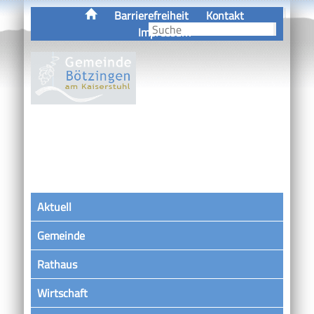
Barrierefreiheit
Kontakt
Impressum
Aktuell
Gemeinde
Rathaus
Wirtschaft