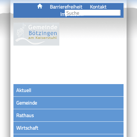
Barrierefreiheit
Kontakt
Impressum
Aktuell
Gemeinde
Rathaus
Wirtschaft