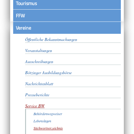
Tourismus
FFW
Vereine
Satzungen
Öffentliche Bekanntmachungen
Veranstaltungen
Ausschreibungen
Bötzinger Ausbildungsbörse
Nachrichtenblatt
Presseberichte
Service BW
Behördenwegweiser
Lebenslagen
Stichwortverzeichnis