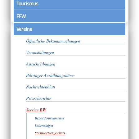
Tourismus
FFW
Vereine
Satzungen
Öffentliche Bekanntmachungen
Veranstaltungen
Ausschreibungen
Bötzinger Ausbildungsbörse
Nachrichtenblatt
Presseberichte
Service BW
Behördenwegweiser
Lebenslagen
Stichwortverzeichnis