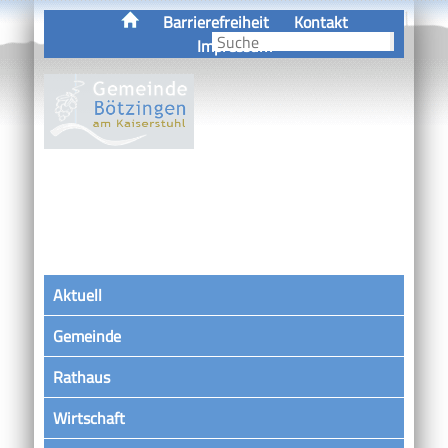
Barrierefreiheit
Kontakt
Impressum
Aktuell
Gemeinde
Rathaus
Wirtschaft