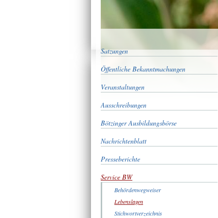
Satzungen
Öffentliche Bekanntmachungen
Veranstaltungen
Ausschreibungen
Bötzinger Ausbildungsbörse
Nachrichtenblatt
Presseberichte
Service BW
Behördenwegweiser
Lebenslagen
Stichwortverzeichnis