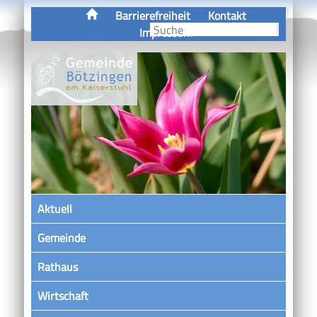
Barrierefreiheit
Kontakt
Impressum
Aktuell
Gemeinde
Rathaus
Wirtschaft