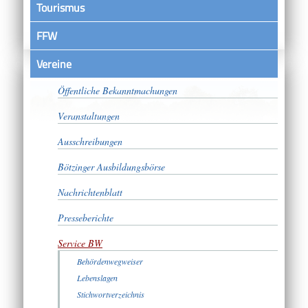
Tourismus
FFW
Vereine
Satzungen
Öffentliche Bekanntmachungen
Veranstaltungen
Ausschreibungen
Bötzinger Ausbildungsbörse
Nachrichtenblatt
Presseberichte
Service BW
Behördenwegweiser
Lebenslagen
Stichwortverzeichnis