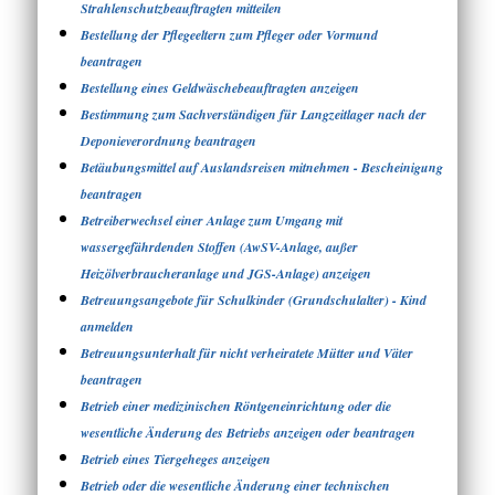
Strahlenschutzbeauftragten mitteilen
Bestellung der Pflegeeltern zum Pfleger oder Vormund
beantragen
Bestellung eines Geldwäschebeauftragten anzeigen
Bestimmung zum Sachverständigen für Langzeitlager nach der
Deponieverordnung beantragen
Betäubungsmittel auf Auslandsreisen mitnehmen - Bescheinigung
beantragen
Betreiberwechsel einer Anlage zum Umgang mit
wassergefährdenden Stoffen (AwSV-Anlage, außer
Heizölverbraucheranlage und JGS-Anlage) anzeigen
Betreuungsangebote für Schulkinder (Grundschulalter) - Kind
anmelden
Betreuungsunterhalt für nicht verheiratete Mütter und Väter
beantragen
Betrieb einer medizinischen Röntgeneinrichtung oder die
wesentliche Änderung des Betriebs anzeigen oder beantragen
Betrieb eines Tiergeheges anzeigen
Betrieb oder die wesentliche Änderung einer technischen