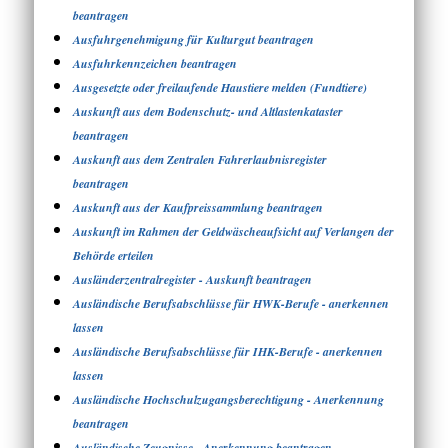
beantragen
Ausfuhrgenehmigung für Kulturgut beantragen
Ausfuhrkennzeichen beantragen
Ausgesetzte oder freilaufende Haustiere melden (Fundtiere)
Auskunft aus dem Bodenschutz- und Altlastenkataster
beantragen
Auskunft aus dem Zentralen Fahrerlaubnisregister
beantragen
Auskunft aus der Kaufpreissammlung beantragen
Auskunft im Rahmen der Geldwäscheaufsicht auf Verlangen der
Behörde erteilen
Ausländerzentralregister - Auskunft beantragen
Ausländische Berufsabschlüsse für HWK-Berufe - anerkennen
lassen
Ausländische Berufsabschlüsse für IHK-Berufe - anerkennen
lassen
Ausländische Hochschulzugangsberechtigung - Anerkennung
beantragen
Ausländische Zeugnisse - Anerkennung beantragen