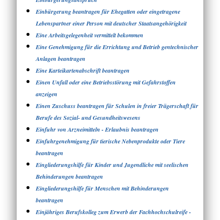
Einbürgerung beantragen für Ehegatten oder eingetragene
Lebenspartner einer Person mit deutscher Staatsangehörigkeit
Eine Arbeitsgelegenheit vermittelt bekommen
Eine Genehmigung für die Errichtung und Betrieb gentechnischer
Anlagen beantragen
Eine Karteikartenabschrift beantragen
Einen Unfall oder eine Betriebsstörung mit Gefahrstoffen
anzeigen
Einen Zuschuss beantragen für Schulen in freier Trägerschaft für
Berufe des Sozial- und Gesundheitswesens
Einfuhr von Arzneimitteln - Erlaubnis beantragen
Einfuhrgenehmigung für tierische Nebenprodukte oder Tiere
beantragen
Eingliederungshilfe für Kinder und Jugendliche mit seelischen
Behinderungen beantragen
Eingliederungshilfe für Menschen mit Behinderungen
beantragen
Einjähriges Berufskolleg zum Erwerb der Fachhochschulreife -