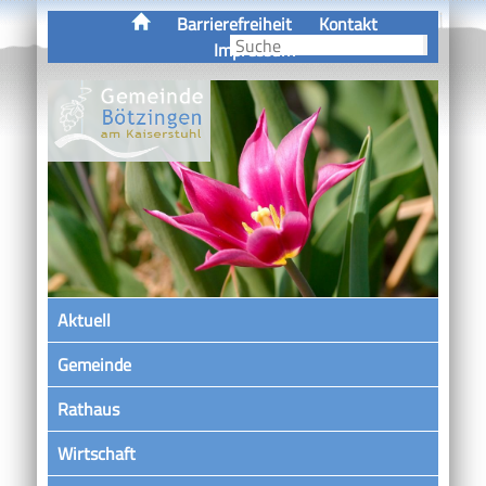
Barrierefreiheit
Kontakt
Impressum
Aktuell
Gemeinde
Rathaus
Wirtschaft