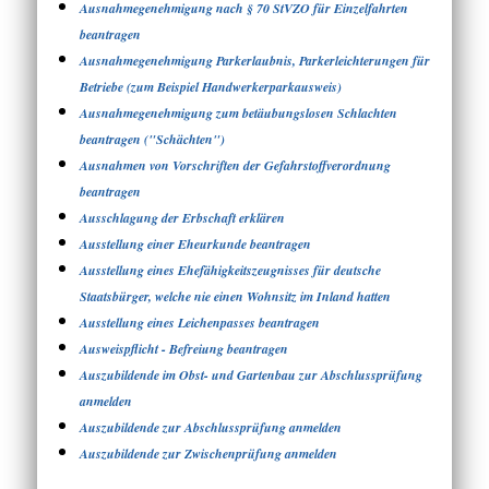
Ausnahmegenehmigung nach § 70 StVZO für Einzelfahrten
beantragen
Ausnahmegenehmigung Parkerlaubnis, Parkerleichterungen für
Betriebe (zum Beispiel Handwerkerparkausweis)
Ausnahmegenehmigung zum betäubungslosen Schlachten
beantragen ("Schächten")
Ausnahmen von Vorschriften der Gefahrstoffverordnung
beantragen
Ausschlagung der Erbschaft erklären
Ausstellung einer Eheurkunde beantragen
Ausstellung eines Ehefähigkeitszeugnisses für deutsche
Staatsbürger, welche nie einen Wohnsitz im Inland hatten
Ausstellung eines Leichenpasses beantragen
Ausweispflicht - Befreiung beantragen
Auszubildende im Obst- und Gartenbau zur Abschlussprüfung
anmelden
Auszubildende zur Abschlussprüfung anmelden
Auszubildende zur Zwischenprüfung anmelden