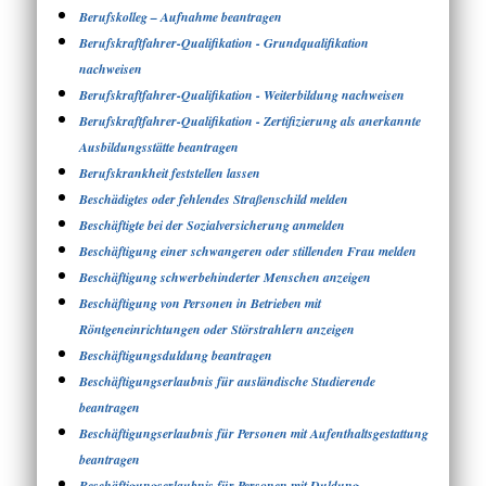
Berufskolleg – Aufnahme beantragen
Berufskraftfahrer-Qualifikation - Grundqualifikation
nachweisen
Berufskraftfahrer-Qualifikation - Weiterbildung nachweisen
Berufskraftfahrer-Qualifikation - Zertifizierung als anerkannte
Ausbildungsstätte beantragen
Berufskrankheit feststellen lassen
Beschädigtes oder fehlendes Straßenschild melden
Beschäftigte bei der Sozialversicherung anmelden
Beschäftigung einer schwangeren oder stillenden Frau melden
Beschäftigung schwerbehinderter Menschen anzeigen
Beschäftigung von Personen in Betrieben mit
Röntgeneinrichtungen oder Störstrahlern anzeigen
Beschäftigungsduldung beantragen
Beschäftigungserlaubnis für ausländische Studierende
beantragen
Beschäftigungserlaubnis für Personen mit Aufenthaltsgestattung
beantragen
Beschäftigungserlaubnis für Personen mit Duldung