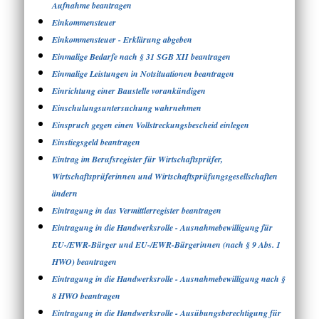
Aufnahme beantragen
Einkommensteuer
Einkommensteuer - Erklärung abgeben
Einmalige Bedarfe nach § 31 SGB XII beantragen
Einmalige Leistungen in Notsituationen beantragen
Einrichtung einer Baustelle vorankündigen
Einschulungsuntersuchung wahrnehmen
Einspruch gegen einen Vollstreckungsbescheid einlegen
Einstiegsgeld beantragen
Eintrag im Berufsregister für Wirtschaftsprüfer,
Wirtschaftsprüferinnen und Wirtschaftsprüfungsgesellschaften
ändern
Eintragung in das Vermittlerregister beantragen
Eintragung in die Handwerksrolle - Ausnahmebewilligung für
EU-/EWR-Bürger und EU-/EWR-Bürgerinnen (nach § 9 Abs. 1
HWO) beantragen
Eintragung in die Handwerksrolle - Ausnahmebewilligung nach §
8 HWO beantragen
Eintragung in die Handwerksrolle - Ausübungsberechtigung für