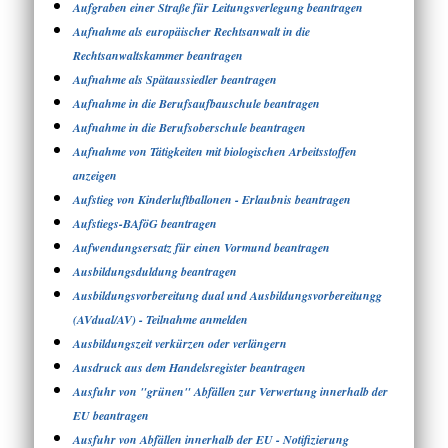
Aufgraben einer Straße für Leitungsverlegung beantragen
Aufnahme als europäischer Rechtsanwalt in die
Rechtsanwaltskammer beantragen
Aufnahme als Spätaussiedler beantragen
Aufnahme in die Berufsaufbauschule beantragen
Aufnahme in die Berufsoberschule beantragen
Aufnahme von Tätigkeiten mit biologischen Arbeitsstoffen
anzeigen
Aufstieg von Kinderluftballonen - Erlaubnis beantragen
Aufstiegs-BAföG beantragen
Aufwendungsersatz für einen Vormund beantragen
Ausbildungsduldung beantragen
Ausbildungsvorbereitung dual und Ausbildungsvorbereitungg
(AVdual/AV) - Teilnahme anmelden
Ausbildungszeit verkürzen oder verlängern
Ausdruck aus dem Handelsregister beantragen
Ausfuhr von "grünen" Abfällen zur Verwertung innerhalb der
EU beantragen
Ausfuhr von Abfällen innerhalb der EU - Notifizierung