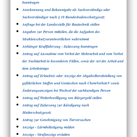
beantragen
Anerkennung und Bekanntgabe als Sachverständige oder
Sachverständiger nach § 18 Bundesbodenschutzgesetz
Anfrage bei der Landesstelle für Bautechnik stellen
Angaben zur Person mitteilen, die die Aufgaben des
Strahlenschutzverantwortlichen wahrnimmt
Anhänger Kraftfahrzeug - Zulassung beantragen
Antrag auf Ausnahme vom Verbot der Mehrarbeit und vom Verbot
der Nachtarbeit in besonderen Fällen, sowie der Art der Arbeit und
dem Arbeitstempo
Antrag auf Erlaubnis oder Anzeige der Abgabe/Bereitstellung von
gefährlichen Stoffen und Gemischen nach ChemVerbotsV sowie
Änderungsanzeigen bei Wechsel der sachkundigen Person
Antrag auf Weiterbewilligung von Bürgergeld stellen
Antrag auf Zulassung zur Kündigung nach
Mutterschutzgesetz
Antrag zur Genehmigung von Tierversuchen
Anzeige - Lärmbelästigung melden
Anzeige - Strafanzeige erstatten