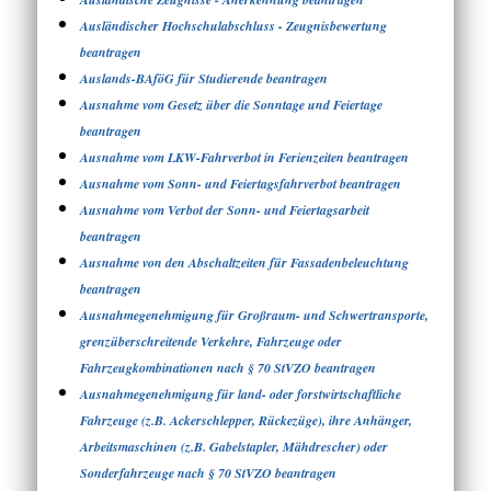
Ausländischer Hochschulabschluss - Zeugnisbewertung
beantragen
Auslands-BAföG für Studierende beantragen
Ausnahme vom Gesetz über die Sonntage und Feiertage
beantragen
Ausnahme vom LKW-Fahrverbot in Ferienzeiten beantragen
Ausnahme vom Sonn- und Feiertagsfahrverbot beantragen
Ausnahme vom Verbot der Sonn- und Feiertagsarbeit
beantragen
Ausnahme von den Abschaltzeiten für Fassadenbeleuchtung
beantragen
Ausnahmegenehmigung für Großraum- und Schwertransporte,
grenzüberschreitende Verkehre, Fahrzeuge oder
Fahrzeugkombinationen nach § 70 StVZO beantragen
Ausnahmegenehmigung für land- oder forstwirtschaftliche
Fahrzeuge (z.B. Ackerschlepper, Rückezüge), ihre Anhänger,
Arbeitsmaschinen (z.B. Gabelstapler, Mähdrescher) oder
Sonderfahrzeuge nach § 70 StVZO beantragen