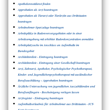
Apothekennotdienst finden
Approbation als Arzt beantragen
Approbation als Tierarzt oder Tierärztin aus Drittstaaten
beantragen
Arbeitnehmer-Sparzulage beantragen
Arbeitsplätze in Radonvorsorgegebieten oder in einer
Arbeitsumgebung mit erhöhter Radonkonzentration anmelden
Arbeitsplatzsuche im Anschluss an Aufenthalte im
Bundesgebiet
Architektenliste - Eintragung beantragen
Architektenliste - Eintragung einer Gesellschaft beantragen
Arzt, Zahnarzt, Apotheker, Psychologischer Psychotherapeut,
Kinder- und Jugendlichenpsychotherapeut mit ausländischer
Berufsausbildung – Approbation beantragen
Ärztliche Untersuchung von jugendlichen Auszubildenden und
Berufsanfängern - Bescheinigung vorlegen lassen
Arztregister - Eintragung beantragen
Aufenthaltserlaubnis für Arbeitnehmer aus Drittstaaten - ICT-
Karte beantragen