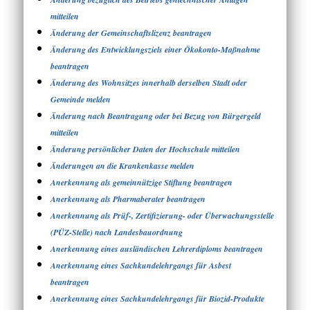
mitteilen
Änderung der Gemeinschaftslizenz beantragen
Änderung des Entwicklungsziels einer Ökokonto-Maßnahme
beantragen
Änderung des Wohnsitzes innerhalb derselben Stadt oder
Gemeinde melden
Änderung nach Beantragung oder bei Bezug von Bürgergeld
mitteilen
Änderung persönlicher Daten der Hochschule mitteilen
Änderungen an die Krankenkasse melden
Anerkennung als gemeinnützige Stiftung beantragen
Anerkennung als Pharmaberater beantragen
Anerkennung als Prüf-, Zertifizierung- oder Überwachungsstelle
(PÜZ-Stelle) nach Landesbauordnung
Anerkennung eines ausländischen Lehrerdiploms beantragen
Anerkennung eines Sachkundelehrgangs für Asbest
beantragen
Anerkennung eines Sachkundelehrgangs für Biozid-Produkte