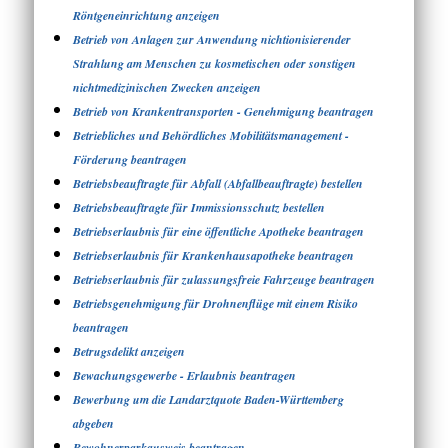
Röntgeneinrichtung anzeigen
Betrieb von Anlagen zur Anwendung nichtionisierender
Strahlung am Menschen zu kosmetischen oder sonstigen
nichtmedizinischen Zwecken anzeigen
Betrieb von Krankentransporten - Genehmigung beantragen
Betriebliches und Behördliches Mobilitätsmanagement -
Förderung beantragen
Betriebsbeauftragte für Abfall (Abfallbeauftragte) bestellen
Betriebsbeauftragte für Immissionsschutz bestellen
Betriebserlaubnis für eine öffentliche Apotheke beantragen
Betriebserlaubnis für Krankenhausapotheke beantragen
Betriebserlaubnis für zulassungsfreie Fahrzeuge beantragen
Betriebsgenehmigung für Drohnenflüge mit einem Risiko
beantragen
Betrugsdelikt anzeigen
Bewachungsgewerbe - Erlaubnis beantragen
Bewerbung um die Landarztquote Baden-Württemberg
abgeben
Bewohnerparkausweis beantragen