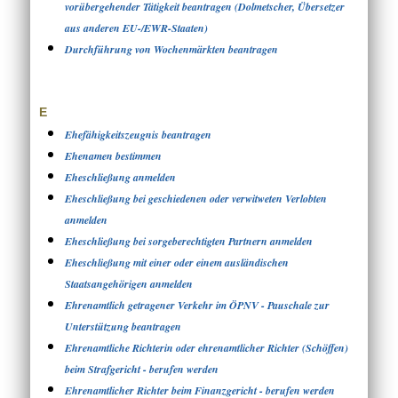
vorübergehender Tätigkeit beantragen (Dolmetscher, Übersetzer
aus anderen EU-/EWR-Staaten)
Durchführung von Wochenmärkten beantragen
E
Ehefähigkeitszeugnis beantragen
Ehenamen bestimmen
Eheschließung anmelden
Eheschließung bei geschiedenen oder verwitweten Verlobten
anmelden
Eheschließung bei sorgeberechtigten Partnern anmelden
Eheschließung mit einer oder einem ausländischen
Staatsangehörigen anmelden
Ehrenamtlich getragener Verkehr im ÖPNV - Pauschale zur
Unterstützung beantragen
Ehrenamtliche Richterin oder ehrenamtlicher Richter (Schöffen)
beim Strafgericht - berufen werden
Ehrenamtlicher Richter beim Finanzgericht - berufen werden