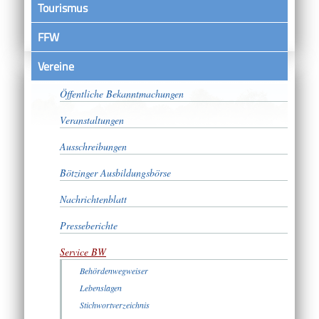
Tourismus
FFW
Vereine
Satzungen
Öffentliche Bekanntmachungen
Veranstaltungen
Ausschreibungen
Bötzinger Ausbildungsbörse
Nachrichtenblatt
Presseberichte
Service BW
Behördenwegweiser
Lebenslagen
Stichwortverzeichnis