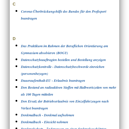
C
Corona-Überbrückungshilfe des Bundes für den Profisport
beantragen
D
Das Praktikum im Rahmen der Beruflichen Orientierung am
Gymnasium absolvieren (BOGY)
Datenschutzbeauftragten bestellen und Bestellung anzeigen
Datenschutzkontrolle - Datenschutzbeschwerde einreichen
(personenbezogen)
Daueraufenthalt-EU - Erlaubnis beantragen
Den Bestand an radioaktiven Stoffen mit Halbwertszeiten von mehr
als 100 Tagen mitteilen
Den Ersatz der Betriebserlaubnis von Einzelfahrzeugen nach
Verlust beantragen
Denkmalbuch - Denkmal aufnehmen
Denkmalbuch - Einsicht nehmen
Denkmalschutz - Änderungen an einer denkmalgeschützten