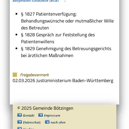
Bürgerliches Gesetzbuch (BGB)
§ 1827 Patientenverfügung;
Behandlungswünsche oder mutmaßlicher Wille
des Betreuten
§ 1828 Gespräch zur Feststellung des
Patientenwillens
§ 1829 Genehmigung des Betreuungsgerichts
bei ärztlichen Maßnahmen
Freigabevermerk
02.03.2026
Justizministerium Baden-Württemberg
© 2025 Gemeinde Bötzingen
Kontakt
Impressum
Datenschutz
nach oben