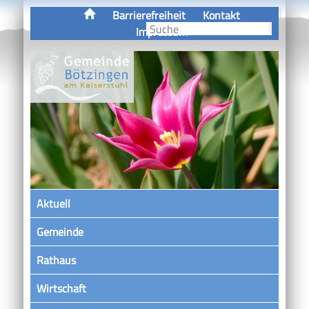
Barrierefreiheit
Kontakt
Impressum
Aktuell
Gemeinde
Rathaus
Wirtschaft