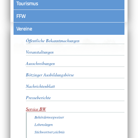
Tourismus
FFW
Vereine
Satzungen
Öffentliche Bekanntmachungen
Veranstaltungen
Ausschreibungen
Bötzinger Ausbildungsbörse
Nachrichtenblatt
Presseberichte
Service BW
Behördenwegweiser
Lebenslagen
Stichwortverzeichnis