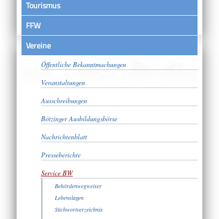
Tourismus
FFW
Vereine
Satzungen
Öffentliche Bekanntmachungen
Veranstaltungen
Ausschreibungen
Bötzinger Ausbildungsbörse
Nachrichtenblatt
Presseberichte
Service BW
Behördenwegweiser
Lebenslagen
Stichwortverzeichnis