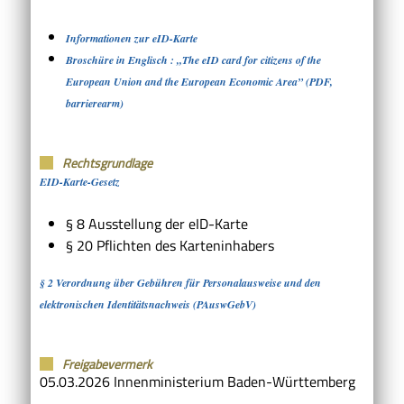
Informationen zur eID-Karte
Broschüre in Englisch : „The eID card for citizens of the
European Union and the European Economic Area” (PDF,
barrierearm)
Rechtsgrundlage
EID-Karte-Gesetz
§ 8 Ausstellung der eID-Karte
§ 20 Pflichten des Karteninhabers
§ 2 Verordnung über Gebühren für Personalausweise und den
elektronischen Identitätsnachweis (PAuswGebV)
Freigabevermerk
05.03.2026
Innenministerium Baden-Württemberg