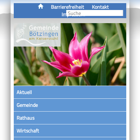
Barrierefreiheit
Kontakt
Impressum
Aktuell
Gemeinde
Rathaus
Wirtschaft