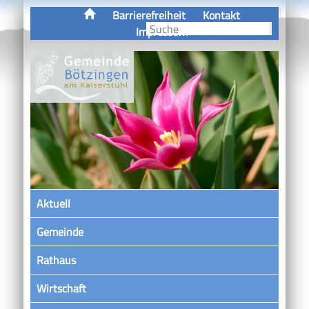
Barrierefreiheit
Kontakt
Impressum
Aktuell
Gemeinde
Rathaus
Wirtschaft