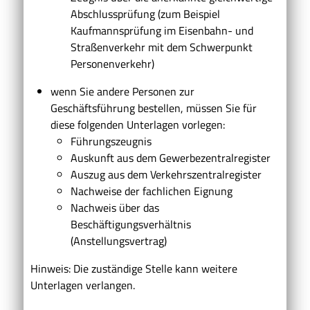
Abschlussprüfung (zum Beispiel
Kaufmannsprüfung im Eisenbahn- und
Straßenverkehr mit dem Schwerpunkt
Personenverkehr)
wenn Sie andere Personen zur
Geschäftsführung bestellen, müssen Sie für
diese folgenden Unterlagen vorlegen:
Führungszeugnis
Auskunft aus dem Gewerbezentralregister
Auszug aus dem Verkehrszentralregister
Nachweise der fachlichen Eignung
Nachweis über das
Beschäftigungsverhältnis
(Anstellungsvertrag)
Hinweis: Die zuständige Stelle kann weitere
Unterlagen verlangen.