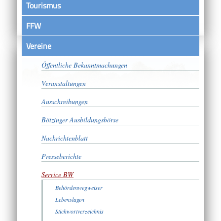
Tourismus
FFW
Vereine
Satzungen
Öffentliche Bekanntmachungen
Veranstaltungen
Ausschreibungen
Bötzinger Ausbildungsbörse
Nachrichtenblatt
Presseberichte
Service BW
Behördenwegweiser
Lebenslagen
Stichwortverzeichnis