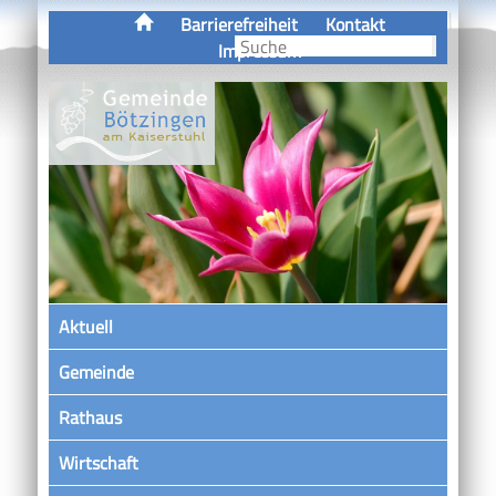
Barrierefreiheit
Kontakt
Impressum
Aktuell
Gemeinde
Rathaus
Wirtschaft