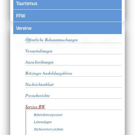
Tourismus
FFW
Vereine
Satzungen
Öffentliche Bekanntmachungen
Veranstaltungen
Ausschreibungen
Bötzinger Ausbildungsbörse
Nachrichtenblatt
Presseberichte
Service BW
Behördenwegweiser
Lebenslagen
Stichwortverzeichnis