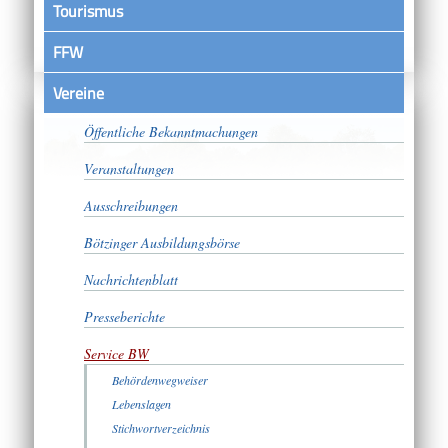
Tourismus
FFW
Vereine
Satzungen
Öffentliche Bekanntmachungen
Veranstaltungen
Ausschreibungen
Bötzinger Ausbildungsbörse
Nachrichtenblatt
Presseberichte
Service BW
Behördenwegweiser
Lebenslagen
Stichwortverzeichnis