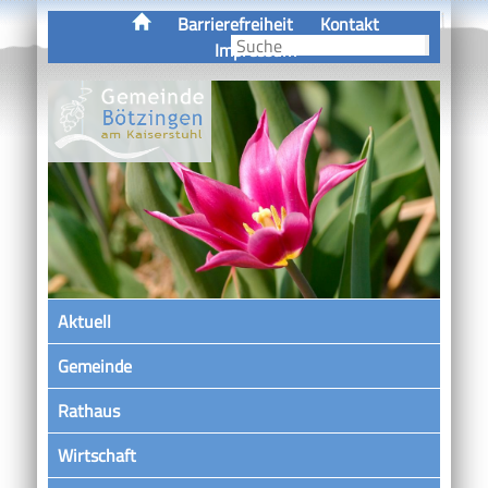
Barrierefreiheit
Kontakt
Impressum
Aktuell
Gemeinde
Rathaus
Wirtschaft