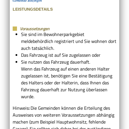
Gemeinde Bötzingen
LEISTUNGSDETAILS
Voraussetzungen
Sie sind im Bewohnerparkgebiet
meldebehördlich registriert und Sie wohnen dort
auch tatsächlich.
Das Fahrzeug ist auf Sie zugelassen oder
Sie nutzen das Fahrzeug dauerhaft.
Wenn das Fahrzeug auf einen anderen Halter
zugelassen ist, benötigen Sie eine Best
ä
tigung
des Halters oder der Halterin, dass Ihnen das
Fahrzeug dauerhaft zur Nutzung überlassen
wurde.
Hinweis
:
Die Gemeinden können die Erteilung des
Ausweises von weiteren Voraussetzungen abhängig
machen (zum Beispiel Hauptwohnsitz, fehlende
Garage). Sie sollten sich daher bei der zuständigen