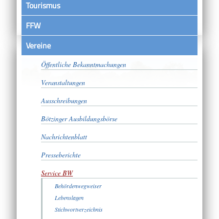
Tourismus
FFW
Vereine
Satzungen
Öffentliche Bekanntmachungen
Veranstaltungen
Ausschreibungen
Bötzinger Ausbildungsbörse
Nachrichtenblatt
Presseberichte
Service BW
Behördenwegweiser
Lebenslagen
Stichwortverzeichnis