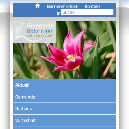
Barrierefreiheit
Kontakt
Impressum
Aktuell
Gemeinde
Rathaus
Wirtschaft