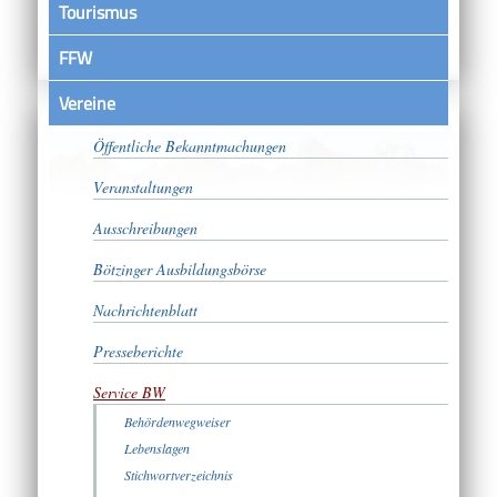
Tourismus
FFW
Vereine
Satzungen
Öffentliche Bekanntmachungen
Veranstaltungen
Ausschreibungen
Bötzinger Ausbildungsbörse
Nachrichtenblatt
Presseberichte
Service BW
Behördenwegweiser
Lebenslagen
Stichwortverzeichnis