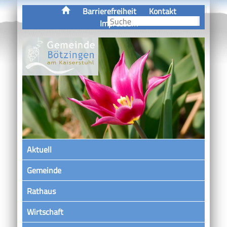
Barrierefreiheit
Kontakt
Impressum
Aktuell
Gemeinde
Rathaus
Wirtschaft